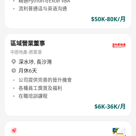
精通Python与Excel VBA
流利普通话与英语沟通
$50K-80K/月
區域營業董事
中原地產-將軍澳
深水埗
,
長沙灣
月休6天
公司提供完善的晉升機會
各種員工獎賞及福利
在職培訓課程
$6K-36K/月