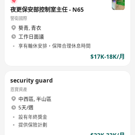
夜更保安部控制室主任 - N65
警衛國際
葵青
,
青衣
工作日面議
享有輪休安排，保障合理休息時間
$17K-18K/月
security guard
恩寶資產
中西區
,
半山區
5天/週
設有年終獎金
提供保險計劃