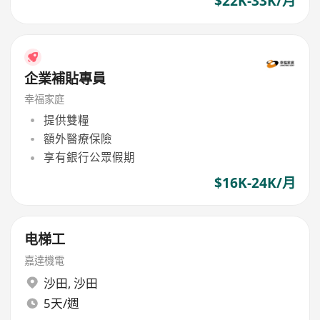
$22K-33K/月
企業補貼專員
幸福家庭
提供雙糧
額外醫療保險
享有銀行公眾假期
$16K-24K/月
电梯工
嘉達機電
沙田
,
沙田
5天/週