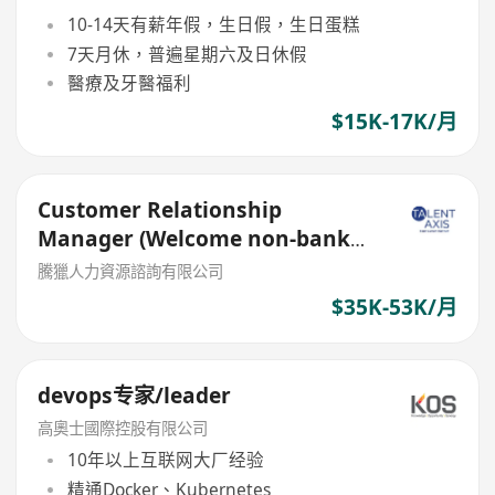
10-14天有薪年假，生日假，生日蛋糕
7天月休，普遍星期六及日休假
醫療及牙醫福利
$15K-17K/月
Customer Relationship
Manager (Welcome non-bank
sales person)
騰獵人力資源諮詢有限公司
$35K-53K/月
devops专家/leader
高奧士國際控股有限公司
10年以上互联网大厂经验
精通Docker、Kubernetes