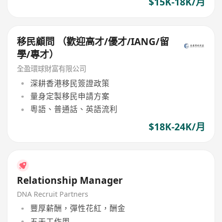
$15K-18K/月
移民顧問 （歡迎高才/優才/IANG/留
學/專才）
全盈環球財富有限公司
深耕香港移民簽證政策
量身定製移民申請方案
粵語、普通話、英語流利
$18K-24K/月
Relationship Manager
DNA Recruit Partners
豐厚薪酬，彈性花紅，酬金
五天工作周