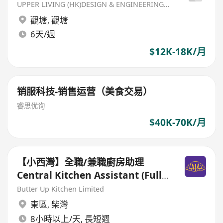
UPPER LIVING (HK)DESIGN & ENGINEERING LIMITED
觀塘
,
觀塘
6天/週
$12K-18K/月
销服科技-销售运营（美食交易）
睿思优询
$40K-70K/月
【小西灣】全職/兼職廚房助理
Central Kitchen Assistant (Full-
time/ Part-time)
Butter Up Kitchen Limited
東區
,
柴灣
8小時以上/天, 長短週