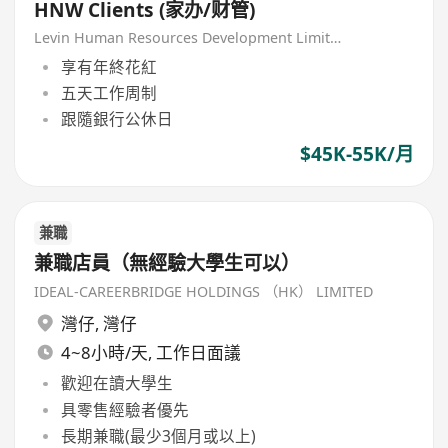
HNW Clients (家办/财管)
Levin Human Resources Development Limited
享有年終花紅
五天工作周制
跟隨銀行公休日
$45K-55K/月
兼職
兼職店員（無經驗大學生可以）
IDEAL-CAREERBRIDGE HOLDINGS （HK） LIMITED
灣仔
,
灣仔
4~8小時/天, 工作日面議
歡迎在讀大學生
具零售經驗者優先
長期兼職(最少3個月或以上)