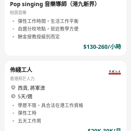
Pop singing 音樂導師（港九新界）
柏茵音樂
彈性工作時間，生活工作平衡
自選分校地點，就近教學方便
酬金按教授級別而定
$130-260/小時
佈綫工人
香港邦芒人力
西貢
,
將軍澳
5天/週
學歷不限，具合法在港工作資格
彈性工時
五天工作周
$20K-30K/月