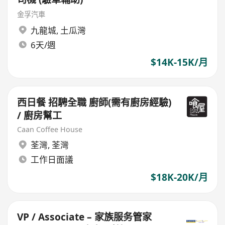
金孚汽車
九龍城
,
土瓜灣
6天/週
$14K-15K/月
西日餐 招騁全職 廚師(需有廚房經驗)
/ 廚房幫工
Caan Coffee House
荃灣
,
荃灣
工作日面議
$18K-20K/月
VP / Associate – 家族服务管家