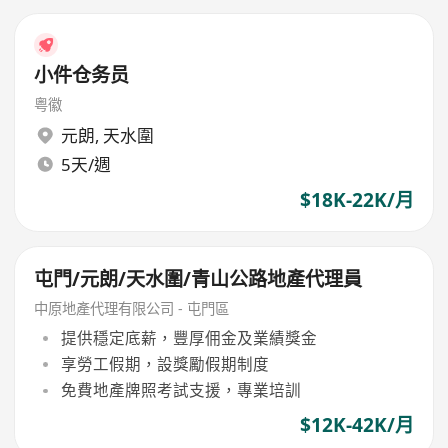
小件仓务员
粤徽
元朗
,
天水圍
5天/週
$18K-22K/月
屯門/元朗/天水圍/青山公路地產代理員
中原地產代理有限公司 - 屯門區
提供穩定底薪，豐厚佣金及業績獎金
享勞工假期，設獎勵假期制度
免費地產牌照考試支援，專業培訓
$12K-42K/月