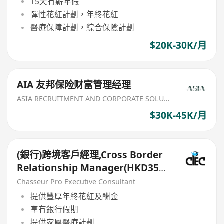
15天有薪年假
彈性花紅計劃，年終花紅
醫療保障計劃，綜合保險計劃
$20K-30K/月
AIA 友邦保险财富管理经理
ASIA RECRUITMENT AND CORPORATE SOLUTION LIMITED
$30K-45K/月
(銀行)跨境客戶經理,Cross Border
Relationship Manager(HKD35k-
50k+)
Chasseur Pro Executive Consultant
提供豐厚年終花紅及酬金
享有銀行假期
提供家屬醫療計劃