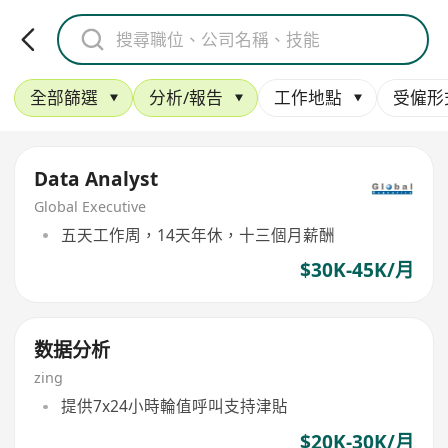
全部篩選
分析/報告
工作地點
受僱形
Data Analyst
Global Executive
五天工作周，14天年休，十三個月薪酬
$30K-45K/月
数据分析
zing
提供7x24小時輪值呼叫支持津貼
$20K-30K/月