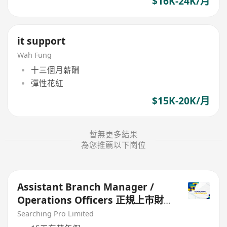
$16K-24K/月
it support
Wah Fung
十三個月薪酬
彈性花紅
$15K-20K/月
暫無更多結果
為您推薦以下崗位
Assistant Branch Manager /
Operations Officers 正規上市財
務公司
Searching Pro Limited