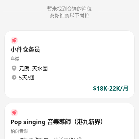
暫未找到合適的崗位
為你推薦以下崗位
小件仓务员
粤徽
元朗
,
天水圍
5天/週
$18K-22K/月
Pop singing 音樂導師（港九新界）
柏茵音樂