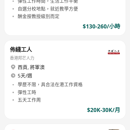
彈性工作時間，生活工作平衡
自選分校地點，就近教學方便
酬金按教授級別而定
$130-260/小時
佈綫工人
香港邦芒人力
西貢
,
將軍澳
5天/週
學歷不限，具合法在港工作資格
彈性工時
五天工作周
$20K-30K/月