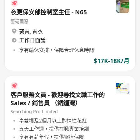
夜更保安部控制室主任 - N65
警衛國際
葵青
,
青衣
工作日面議
享有輪休安排，保障合理休息時間
$17K-18K/月
客戶服務文員 - 歡迎尋找文職工作的
Sales / 銷售員 （銅鑼灣）
Searching Pro Limited
享雙糧及2個月以上酌情性花紅
五天工作週，提供在職專業培訓
享有有薪年假，提供醫療保險