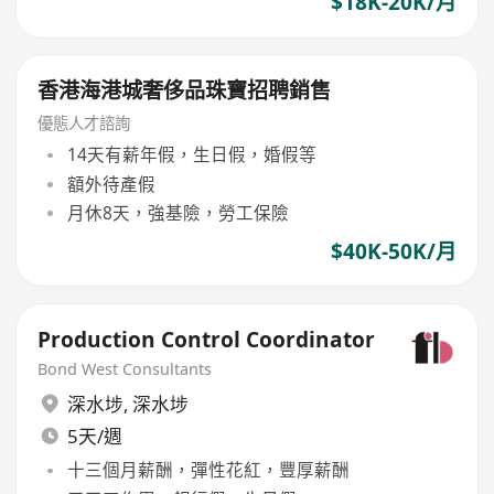
$18K-20K/月
香港海港城奢侈品珠寶招聘銷售
優態人才諮詢
14天有薪年假，生日假，婚假等
額外待產假
月休8天，強基險，勞工保險
$40K-50K/月
Production Control Coordinator
Bond West Consultants
深水埗
,
深水埗
5天/週
十三個月薪酬，彈性花紅，豐厚薪酬