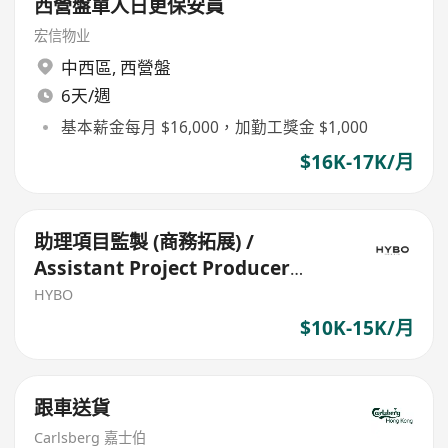
西營盤單人日更保安員
宏信物业
中西區
,
西營盤
6天/週
基本薪金每月 $16,000，加勤工獎金 $1,000
$16K-17K/月
助理項目監製 (商務拓展) /
Assistant Project Producer
(Business Development)
HYBO
$10K-15K/月
跟車送貨
Carlsberg 嘉士伯