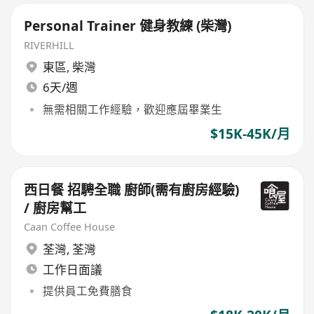
Personal Trainer 健身教練 (柴灣)
RIVERHILL
東區
,
柴灣
6天/週
無需相關工作經驗，歡迎應屆畢業生
$15K-45K/月
西日餐 招騁全職 廚師(需有廚房經驗)
/ 廚房幫工
Caan Coffee House
荃灣
,
荃灣
工作日面議
提供員工免費膳食