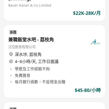
Bauer Kaiser & Co Limited
$22K-28K/月
兼職
兼職飯堂水吧 - 荔枝角
泛亞飲食有限公司
深水埗
,
荔枝角
4~8小時/天, 工作日面議
學歷及工作經驗不拘
免費膳食
每月銀行過數，不設現金出糧
$45-80/小時