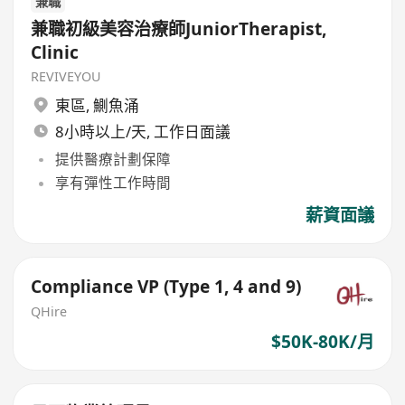
兼職
兼職初級美容治療師JuniorTherapist,
Clinic
REVIVEYOU
東區
,
鰂魚涌
8小時以上/天, 工作日面議
提供醫療計劃保障
享有彈性工作時間
薪資面議
Compliance VP (Type 1, 4 and 9)
QHire
$50K-80K/月