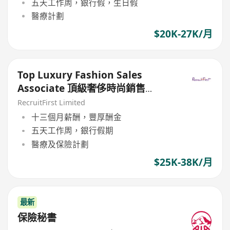
五天工作周，銀行假，生日假
醫療計劃
$20K-27K/月
Top Luxury Fashion Sales
Associate 頂級奢侈時尚銷售
($$25-35K)
RecruitFirst Limited
十三個月薪酬，豐厚酬金
五天工作周，銀行假期
醫療及保險計劃
$25K-38K/月
最新
保險秘書