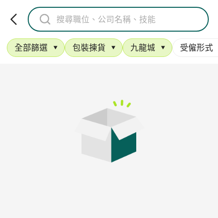
全部篩選
包裝揀貨
九龍城
受僱形式