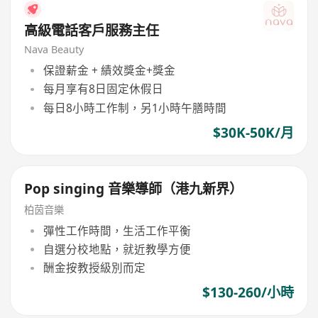
高級電話客戶服務主任
Nava Beauty
保證薪金 + 績效獎金+獎金
每月享有8日固定休假日
每日8小時工作制，另1小時午膳時間
$30K-50K/月
Pop singing 音樂導師（港九新界）
柏茵音樂
彈性工作時間，生活工作平衡
自選分校地點，就近教學方便
酬金按教授級別而定
$130-260/小時