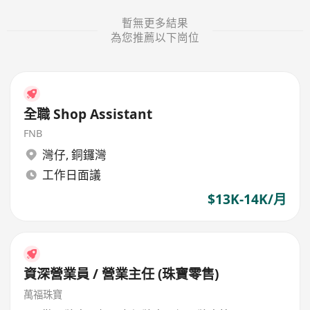
暫無更多結果
為您推薦以下崗位
全職 Shop Assistant
FNB
灣仔
,
銅鑼灣
工作日面議
$13K-14K/月
資深營業員 / 營業主任 (珠寶零售)
萬福珠寶