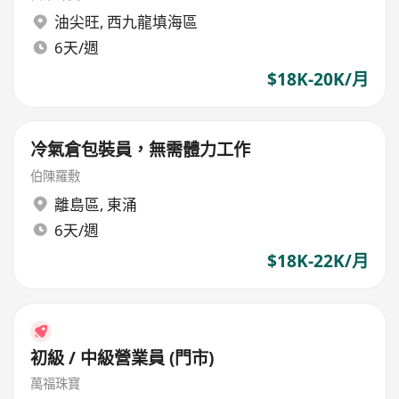
油尖旺
,
西九龍填海區
6天/週
$18K-20K/月
冷氣倉包裝員，無需體力工作
伯陳羅敷
離島區
,
東涌
6天/週
$18K-22K/月
初級 / 中級營業員 (門市)
萬福珠寶