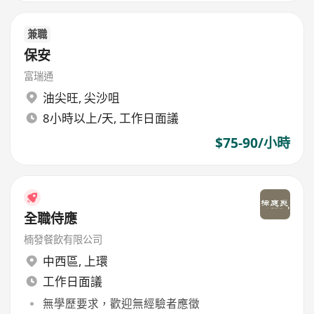
兼職
保安
富瑞通
油尖旺
,
尖沙咀
8小時以上/天, 工作日面議
$75-90/小時
全職侍應
楠發餐飲有限公司
中西區
,
上環
工作日面議
無學歷要求，歡迎無經驗者應徵