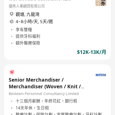
優秀人事顧問有限公司
觀塘
,
九龍灣
4~8小時/天, 5天/週
享有雙糧
提供牙科福利
額外醫療保險
$12K-13K/月
Senior Merchandiser /
Merchandiser (Woven / Knit /
Sweater) - 5 days
Besteam Personnel Consultancy Limited
十三個月薪酬，年終花紅，銀行假
14天年休，生日假
醫療計劃，保險計劃，家屬醫療計劃，牙科計劃