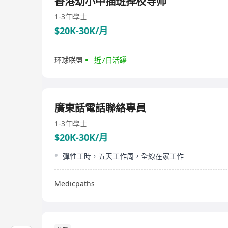
香港幼小中插班择校导师
1-3年
學士
$20K-30K/月
环球联盟
近7日活躍
廣東話電話聯絡專員
1-3年
學士
$20K-30K/月
彈性工時，五天工作周，全線在家工作
Medicpaths