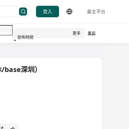
登入
雇主平台
更多
重設
發佈時間
行業
base深圳）