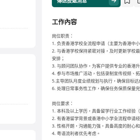
傳送投遞消息
工作內容
岗位职责：
1. 负责香港学校全流程申请（主要为香港中
2. 与香港学校保持紧密对接，及时更新学校
安排；
3. 与顾问团队协作，为客户提供专业的香港
4. 参与市场推广活动，包括录制宣传视频、
5.主导团队月度业绩规划与执行，确保目标达
6. 处理日常事务性工作，确保任务保质保量
岗位要求：
1. 本科及以上学历，具备留学行业工作经验
2. 有香港留学背景或香港中小学全流程申请
3. 性格开朗，沟通能力强，具备高度的耐心
4. 粤语流利者优先考虑。