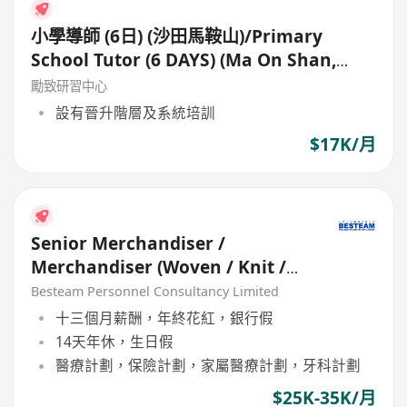
小學導師 (6日) (沙田馬鞍山)/Primary
School Tutor (6 DAYS) (Ma On Shan,
Shatin)
勵致研習中心
設有晉升階層及系統培訓
$17K/月
Senior Merchandiser /
Merchandiser (Woven / Knit /
Sweater) - 5 days
Besteam Personnel Consultancy Limited
十三個月薪酬，年終花紅，銀行假
14天年休，生日假
醫療計劃，保險計劃，家屬醫療計劃，牙科計劃
$25K-35K/月