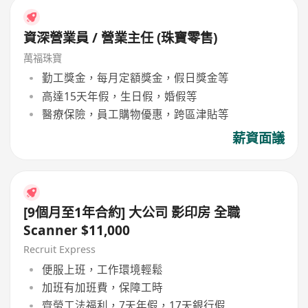
資深營業員 / 營業主任 (珠寶零售)
萬福珠寶
勤工獎金，每月定額獎金，假日獎金等
高達15天年假，生日假，婚假等
醫療保險，員工購物優惠，跨區津貼等
薪資面議
[9個月至1年合約] 大公司 影印房 全職
Scanner $11,000
Recruit Express
便服上班，工作環境輕鬆
加班有加班費，保障工時
齊勞工法福利，7天年假，17天銀行假