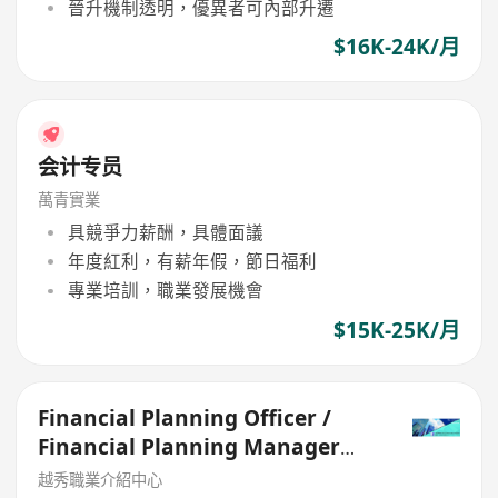
晉升機制透明，優異者可內部升遷
$16K-24K/月
会计专员
萬青實業
具競爭力薪酬，具體面議
年度紅利，有薪年假，節日福利
專業培訓，職業發展機會
$15K-25K/月
Financial Planning Officer /
Financial Planning Manager
[Few Posts]
越秀職業介紹中心