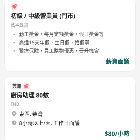
初級 / 中級營業員 (門市)
萬福珠寶
勤工獎金，每月定額獎金，假日獎金等
高達15天年假，生日假，婚假等
醫療保險，員工購物優惠，晉升機會
薪資面議
兼職
廚房助理 80蚊
FNB
東區
,
柴灣
8小時以上/天, 工作日面議
$80/小時