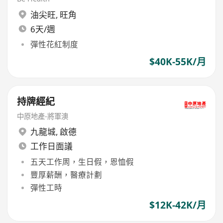
油尖旺
,
旺角
6天/週
彈性花紅制度
$40K-55K/月
持牌經紀
中原地產-將軍澳
九龍城
,
啟德
工作日面議
五天工作周，生日假，恩恤假
豐厚薪酬，醫療計劃
彈性工時
$12K-42K/月