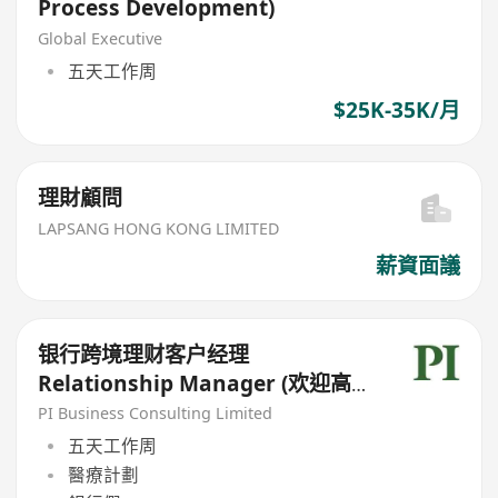
Process Development)
Global Executive
五天工作周
$25K-35K/月
理財顧問
LAPSANG HONG KONG LIMITED
薪資面議
银行跨境理财客户经理
Relationship Manager (欢迎高
才/优才/IANG/受养人;可转正/续
PI Business Consulting Limited
签）
五天工作周
醫療計劃