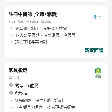
註冊中醫師 (全職/兼職)
River Cam Medical Group
優厚佣金制度，良好晉升機會
17天公眾假期，有薪婚假、產假等
提供在職專業培訓
薪資面議
家具搬运
第二树
觀塘
,
九龍灣
6天/週
無需經驗，提供系統化培訓
享有競爭力月薪，按表現提供獎金