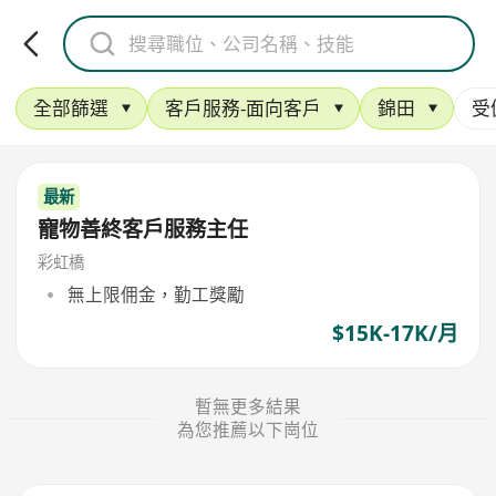
全部篩選
客戶服務-面向客戶
錦田
受
最新
寵物善終客戶服務主任
彩虹橋
無上限佣金，勤工獎勵
$15K-17K/月
暫無更多結果
為您推薦以下崗位