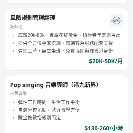
風險規劃管理經理
狂熱者
底薪20k-80k，豐厚花紅獎金，積極者年薪逾百萬
提供全方位專家培訓，高端客戶服務配套支援
彈性工時，無需坐班，免費協助辦理香港身份
$20K-50K/月
Pop singing 音樂導師（港九新界）
柏茵音樂
彈性工作時間，生活工作平衡
自選分校地點，就近教學方便
酬金按教授級別而定
$130-260/小時