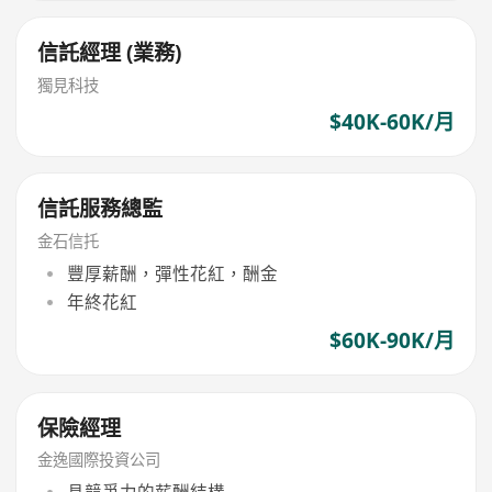
信託經理 (業務)
獨見科技
$40K-60K/月
信託服務總監
金石信托
豐厚薪酬，彈性花紅，酬金
年終花紅
$60K-90K/月
保險經理
金逸國際投資公司