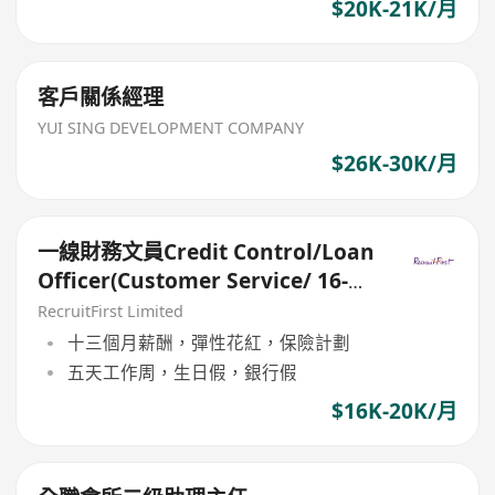
$20K-21K/月
客戶關係經理
YUI SING DEVELOPMENT COMPANY
$26K-30K/月
一線財務文員Credit Control/Loan
Officer(Customer Service/ 16-
18k/14個月糧/不需要銷售/大學畢
RecruitFirst Limited
業）
十三個月薪酬，彈性花紅，保險計劃
五天工作周，生日假，銀行假
$16K-20K/月