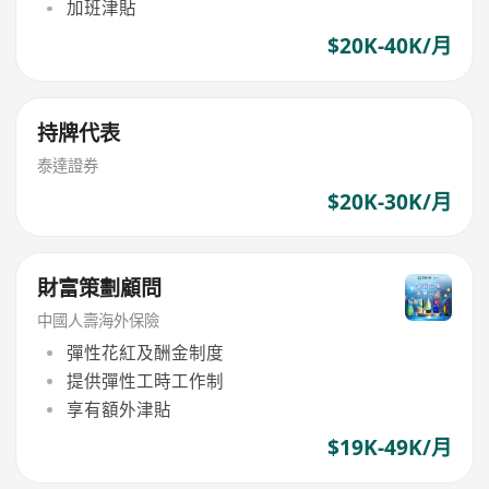
加班津貼
$20K-40K/月
持牌代表
泰達證券
$20K-30K/月
財富策劃顧問
中國人壽海外保險
彈性花紅及酬金制度
提供彈性工時工作制
享有額外津貼
$19K-49K/月