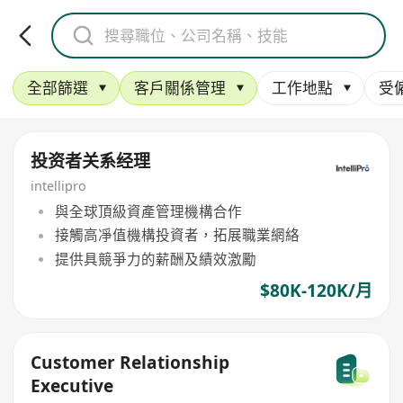
全部篩選
客戶關係管理
工作地點
受
投资者关系经理
intellipro
與全球頂級資產管理機構合作
接觸高凈值機構投資者，拓展職業網絡
提供具競爭力的薪酬及績效激勵
$80K-120K/月
Customer Relationship
Executive