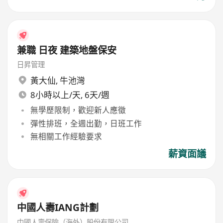
兼職 日夜 建築地盤保安
日昇管理
黃大仙
,
牛池灣
8小時以上/天, 6天/週
無學歷限制，歡迎新人應徵
彈性排班，全週出勤，日班工作
無相關工作經驗要求
薪資面議
中國人壽IANG計劃
中國人壽保險（海外）股份有限公司