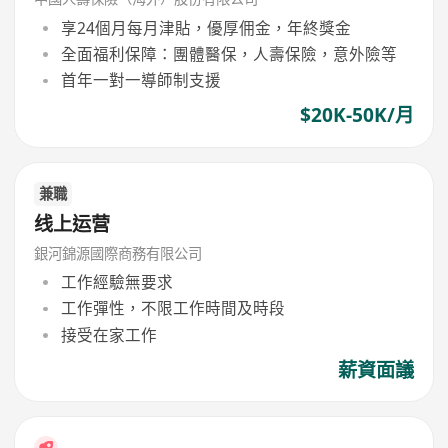
享24個月每月津貼，優厚佣金，年終獎金
全面福利保障：團體醫保，人壽保險，意外險等
首年一對一導師制支援
$20K-50K/月
兼職
线上运营
銀河錦源國際商務有限公司
工作經驗無要求
工作彈性，不限工作時間及時段
接受在家工作
薪資面議