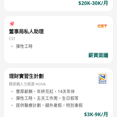
$20K-30K/月
董事局私人助理
CST
彈性工時
薪資面議
理財實習生計劃
精英橋人力資源 NOVA
豐厚薪酬，年終花紅，14天年休
彈性工時，五天工作周，生日假等
提供醫療計劃，額外產假，特別事假
$3K-9K/月