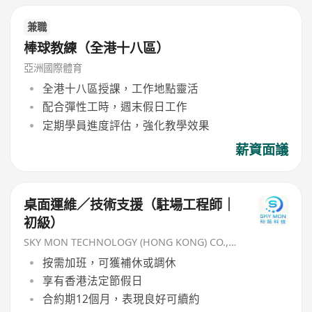
兼職
棒球教練（全港十八區）
亞洲國際體育
全港十八區授課，工作地點靈活
配合彈性工時，週末假日工作
定期學員進度評估，強化教學效果
薪資面議
桌面運維／技術支援（駐場工程師｜
初級）
SKY MON TECHNOLOGY (HONG KONG) CO., LIMITED
按需加班，可獲補休或調休
享有香港法定節假日
合約期12個月，表現良好可續約