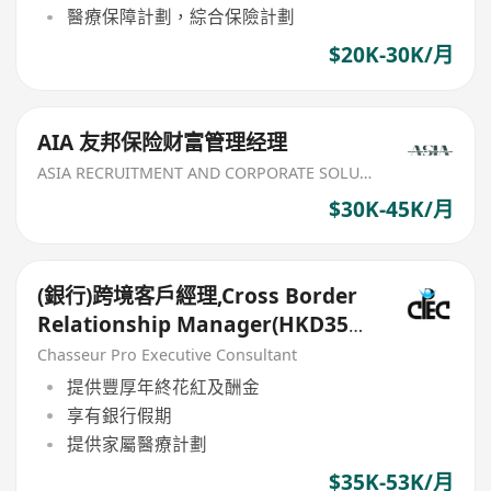
醫療保障計劃，綜合保險計劃
$20K-30K/月
AIA 友邦保险财富管理经理
ASIA RECRUITMENT AND CORPORATE SOLUTION LIMITED
$30K-45K/月
(銀行)跨境客戶經理,Cross Border
Relationship Manager(HKD35k-
50k+)
Chasseur Pro Executive Consultant
提供豐厚年終花紅及酬金
享有銀行假期
提供家屬醫療計劃
$35K-53K/月