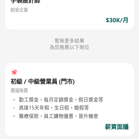
手袋設計師
創安企業
$30K/月
暫無更多結果
為您推薦以下崗位
初級 / 中級營業員 (門市)
萬福珠寶
勤工獎金，每月定額獎金，假日獎金等
高達15天年假，生日假，婚假等
醫療保險，員工購物優惠，晉升機會
薪資面議