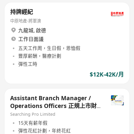
持牌經紀
中原地產-將軍澳
九龍城
,
啟德
工作日面議
五天工作周，生日假，恩恤假
豐厚薪酬，醫療計劃
彈性工時
$12K-42K/月
Assistant Branch Manager /
Operations Officers 正規上市財
務公司
Searching Pro Limited
15天有薪年假
彈性花紅計劃，年終花紅