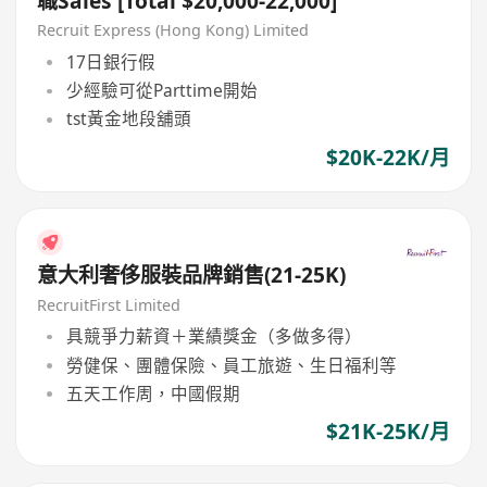
職Sales [Total $20,000-22,000]
Recruit Express (Hong Kong) Limited
17日銀行假
少經驗可從Parttime開始
tst黃金地段舖頭
$20K-22K/月
意大利奢侈服裝品牌銷售(21-25K)
RecruitFirst Limited
具競爭力薪資＋業績獎金（多做多得）
勞健保、團體保險、員工旅遊、生日福利等
五天工作周，中國假期
$21K-25K/月