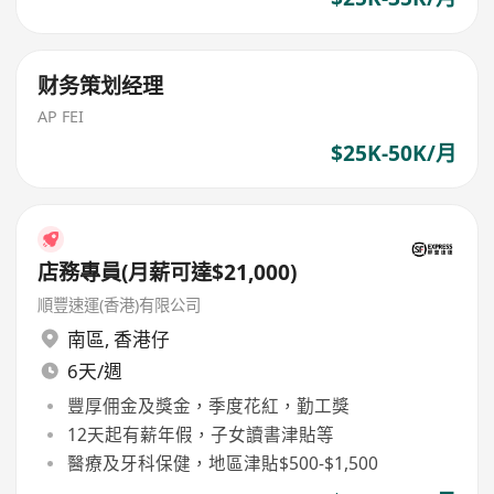
财务策划经理
AP FEI
$25K-50K/月
店務專員(月薪可達$21,000)
順豐速運(香港)有限公司
南區
,
香港仔
6天/週
豐厚佣金及獎金，季度花紅，勤工獎
12天起有薪年假，子女讀書津貼等
醫療及牙科保健，地區津貼$500-$1,500