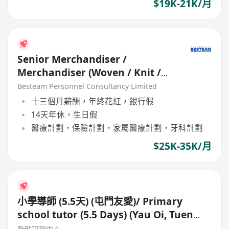
$19K-21K/月
Senior Merchandiser /
Merchandiser (Woven / Knit /
Sweater) - 5 days
Besteam Personnel Consultancy Limited
十三個月薪酬，年終花紅，銀行假
14天年休，生日假
醫療計劃，保險計劃，家屬醫療計劃，牙科計劃
$25K-35K/月
小學導師 (5.5天) (屯門友愛)/ Primary
school tutor (5.5 Days) (Yau Oi, Tuen
Mun)