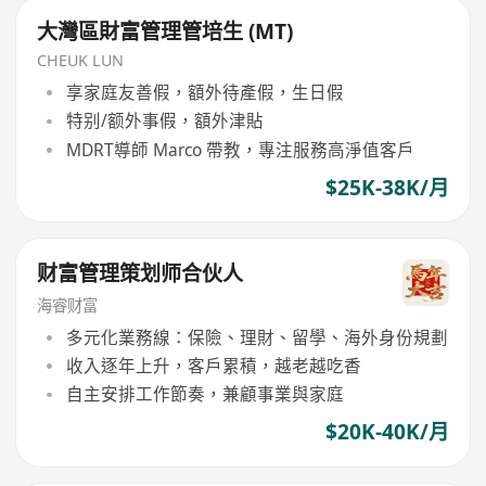
大灣區財富管理管培生 (MT)
CHEUK LUN
享家庭友善假，額外待產假，生日假
特别/额外事假，額外津貼
MDRT導師 Marco 帶教，專注服務高淨值客戶
$25K-38K/月
财富管理策划师合伙人
海睿财富
多元化業務線：保險、理財、留學、海外身份規劃
收入逐年上升，客戶累積，越老越吃香
自主安排工作節奏，兼顧事業與家庭
$20K-40K/月