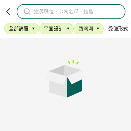
全部篩選
平面設計
西灣河
受僱形式