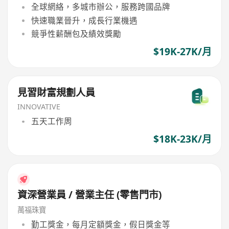
全球網絡，多城市辦公，服務跨國品牌
快速職業晉升，成長行業機遇
競爭性薪酬包及績效獎勵
$19K-27K/月
見習財富規劃人員
INNOVATIVE
五天工作周
$18K-23K/月
資深營業員 / 營業主任 (零售門市)
萬福珠寶
勤工獎金，每月定額獎金，假日獎金等