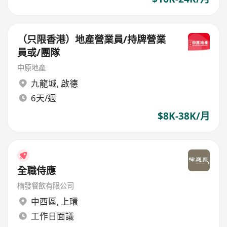
（只限香港）地產營業員/持牌營業
員或/團隊
中原地產
九龍城
,
啟德
6天/週
$8K-38K/月
全職侍應
楠發餐飲有限公司
中西區
,
上環
工作日面議