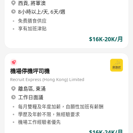
西貢
,
將軍澳
8小時以上/天, 6天/週
免费膳食供应
享有加班津贴
$16K-20K/月
機場停機坪司機
Recruit Express (Hong Kong) Limited
離島區
,
東涌
工作日面議
每月雙糧及年度加薪，自願性加班有薪酬
學歷及年齡不限，無經驗要求
機場工作經驗者優先
$16K-24K/月