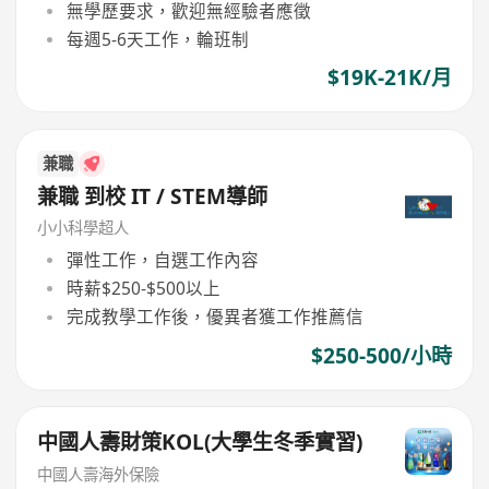
無學歷要求，歡迎無經驗者應徵
每週5-6天工作，輪班制
$19K-21K/月
兼職
兼職 到校 IT / STEM導師
小小科學超人
彈性工作，自選工作內容
時薪$250-$500以上
完成教學工作後，優異者獲工作推薦信
$250-500/小時
中國人壽財策KOL(大學生冬季實習)
中國人壽海外保險