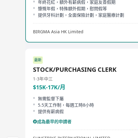
年終花紅，額外有薪病假，家庭友善假期
慷慨年假，特殊額外假期，慰問假等
提供牙科計劃，全面保險計劃，家庭醫療計劃
BIRGMA Asia HK Limited
最新
STOCK/PURCHASING CLERK
1-3年
中三
$15K-17K/月
無需監督下屬
5.5天工作制，每週工時8小時
提供有薪病假
成為最早的申請者