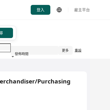
登入
雇主平台
尋
更多
重設
發佈時間
行業
erchandiser/Purchasing