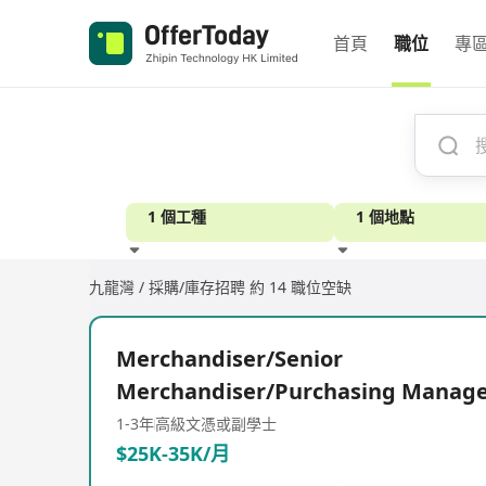
首頁
職位
專
1 個工種
1 個地點
九龍灣 / 採購/庫存招聘
約 14 職位空缺
經驗
Merchandiser/Senior
Merchandiser/Purchasing Manag
1-3年
高級文憑或副學士
$25K-35K/月