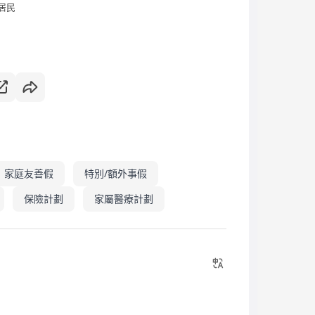
居民
家庭友善假
特別/額外事假
保險計劃
家屬醫療計劃