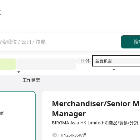
區
搜
HK$
工作類型
教育程度
福利待遇
全職
Merchandiser/Senior M
Manager
er
BIRGMA Asia HK Limited·消費品/貿易/分銷
HK $25K-35K/月