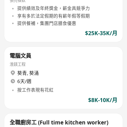
張亮餐飲
提供績效及年終獎金，薪金具競爭力
享有多於法定假期的有薪年假等假期
提供餐補，集團門店膳食優惠
$25K-35K/月
電腦文員
淮鎂工程
葵青
,
葵涌
6天/週
按工作表現有花紅
$8K-10K/月
全職廚房工 (Full time kitchen worker)