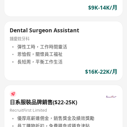
$9K-14K/月
Dental Surgeon Assistant
鍾慶銓牙科
彈性工時，工作時間靈活
恩恤假，關懷員工福祉
長短周，平衡工作生活
$16K-22K/月
日系服裝品牌銷售($22-25K)
RecruitFirst Limited
優厚底薪連佣金，銷售獎金及績效獎勵
員工購物折扣，免費膳食或膳食津貼