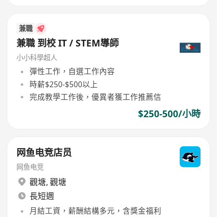
兼職
兼職 到校 IT / STEM導師
小小科學超人
彈性工作，自選工作內容
時薪$250-$500以上
完成教學工作後，優異者獲工作推薦信
$250-500/小時
网鱼电竞店员
网鱼电竞
觀塘
,
觀塘
長短週
月結工資，薪酬結構多元，含獎金福利