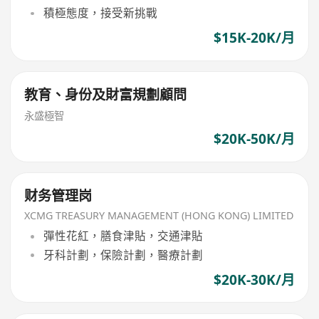
積極態度，接受新挑戰
$15K-20K/月
教育、身份及財富規劃顧問
永盛極智
$20K-50K/月
财务管理岗
XCMG TREASURY MANAGEMENT (HONG KONG) LIMITED
彈性花紅，膳食津貼，交通津貼
牙科計劃，保險計劃，醫療計劃
$20K-30K/月