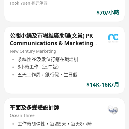
Fook Yuen 福元湯圓
$70/小時
公關小編及市場推廣助理(文員) PR
Communications & Marketing
Assistant (Clerk)
New Century Marketing
系統性PR及數位行銷在職培訓
8小時工作（連午飯）
五天工作周，銀行假，生日假
$14K-16K/月
平面及多媒體設計師
Ocean Three
工作時間彈性，每週5天，每天8小時