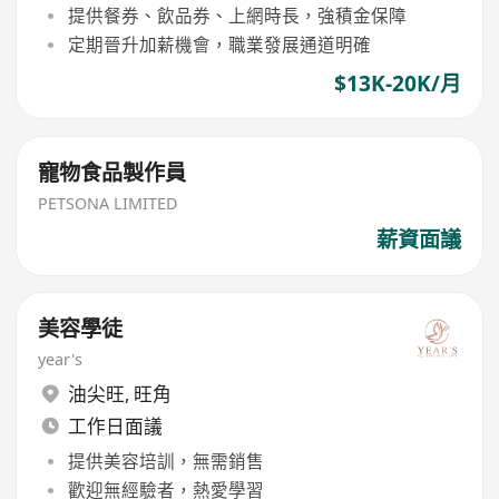
提供餐券、飲品券、上網時長，強積金保障
定期晉升加薪機會，職業發展通道明確
$13K-20K/月
寵物食品製作員
PETSONA LIMITED
薪資面議
美容學徒
year's
油尖旺
,
旺角
工作日面議
提供美容培訓，無需銷售
歡迎無經驗者，熱愛學習