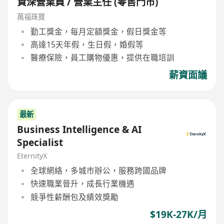
資深營業員 / 營業主任 (零售門市)
萬福珠寶
勤工獎金，每月定額獎金，假日獎金等
高達15天年假，生日假，婚假等
醫療保險，員工購物優惠，提供在職培訓
薪資面議
最新
Business Intelligence & AI
Specialist
EternityX
全球網絡，多城市辦公，服務跨國品牌
快速職業晉升，成長行業機遇
競爭性薪酬包及績效獎勵
$19K-27K/月