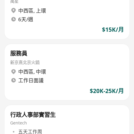
萬星
中西區
,
上環
6天/週
$15K/月
服務員
新京熹北京火鍋
中西區
,
中環
工作日面議
$20K-25K/月
行政人事部實習生
Gentech
五天工作周