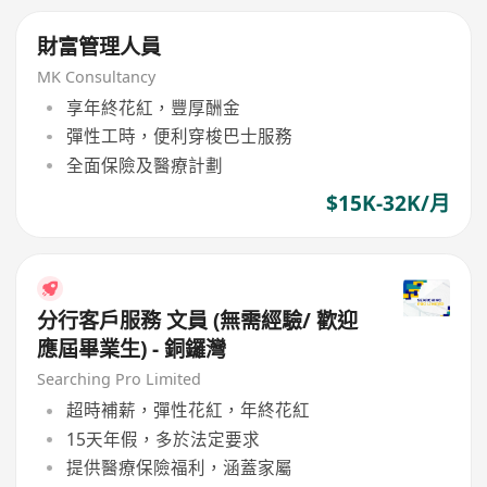
財富管理人員
MK Consultancy
享年終花紅，豐厚酬金
彈性工時，便利穿梭巴士服務
全面保險及醫療計劃
$15K-32K/月
分行客戶服務 文員 (無需經驗/ 歡迎
應屆畢業生) - 銅鑼灣
Searching Pro Limited
超時補薪，彈性花紅，年終花紅
15天年假，多於法定要求
提供醫療保險福利，涵蓋家屬