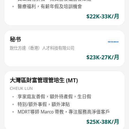
醫療福利，有薪年假及培訓機會
$22K-33K/月
秘书
銳仕方達（香港）人才科技有限公司
$23K-27K/月
大灣區財富管理管培生 (MT)
CHEUK LUN
享家庭友善假，額外待產假，生日假
特别/额外事假，額外津貼
MDRT導師 Marco 帶教，專注服務高淨值客戶
$25K-38K/月