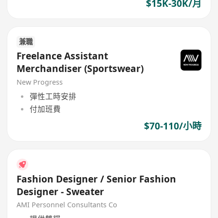
$15K-30K/月
兼職
Freelance Assistant
Merchandiser (Sportswear)
New Progress
彈性工時安排
付加班費
$70-110/小時
Fashion Designer / Senior Fashion
Designer - Sweater
AMI Personnel Consultants Co