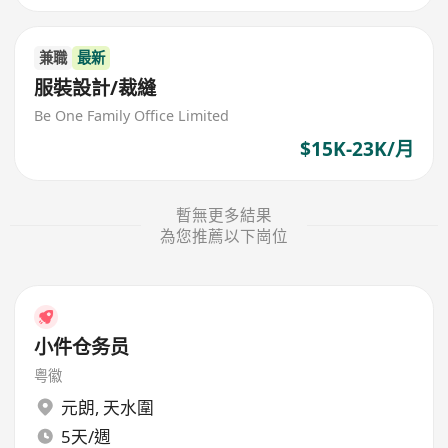
兼職
最新
服裝設計/裁縫
Be One Family Office Limited
$15K-23K/月
暫無更多結果
為您推薦以下崗位
小件仓务员
粤徽
元朗
,
天水圍
5天/週