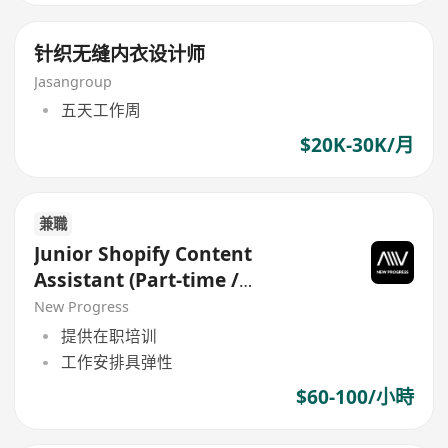
针织无缝内衣设计师
Jasangroup
五天工作周
$20K-30K/月
兼職
Junior Shopify Content
Assistant (Part-time /
Freelance)
New Progress
提供在职培训
工作安排具弹性
$60-100/小時