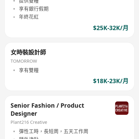
提供雙糧
享有銀行假期
年終花紅
$25K-32K/月
女時裝設計師
TOMORROW
享有雙糧
$18K-23K/月
Senior Fashion / Product
Designer
Plant216 Creative
彈性工時，長短周，五天工作周