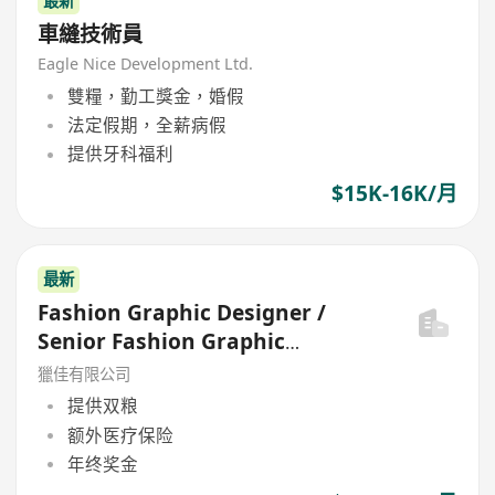
最新
車縫技術員
Eagle Nice Development Ltd.
雙糧，勤工獎金，婚假
法定假期，全薪病假
提供牙科福利
$15K-16K/月
最新
Fashion Graphic Designer /
Senior Fashion Graphic
Designer
獵佳有限公司
提供双粮
额外医疗保险
年终奖金