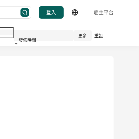
登入
雇主平台
更多
重設
發佈時間
行業