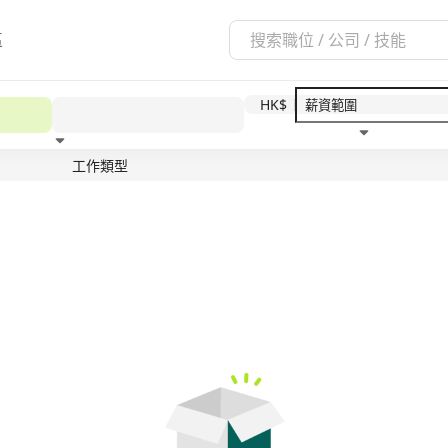
區
HK$
工作類型
教育程度
福利待遇