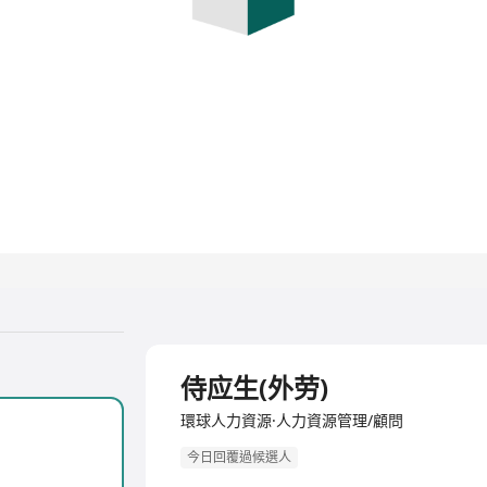
全職
侍应生(外劳)
環球人力資源·人力資源管理/顧問
今日回覆過候選人