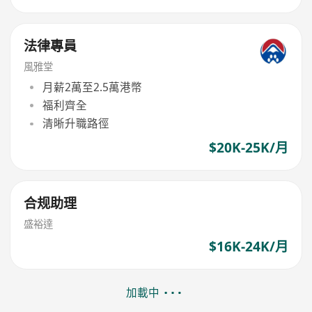
法律專員
風雅堂
月薪2萬至2.5萬港幣
福利齊全
清晰升職路徑
$20K-25K/月
合规助理
盛裕達
$16K-24K/月
加載中