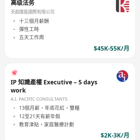
高级法务
天創匯能國際有限公司
十三個月薪酬
彈性工時
五天工作周
$45K-55K/月
IP 知識產權 Executive – 5 days
work
A.I. PACIFIC CONSULTANTS
13個月薪，年底花紅，雙糧
12至21天有薪年假
教育津貼，家庭醫療計劃
$2K-3K/月