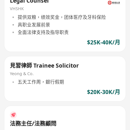
Legal Counsel
VHSHK
提供双粮，绩效奖金，团体医疗及牙科保险
具职业发展前景
全面法律支持及指导职责
$25K-40K/月
見習律師 Trainee Solicitor
Yeong & Co.
五天工作周，銀行假期
$20K-30K/月
法務主任/法務顧問