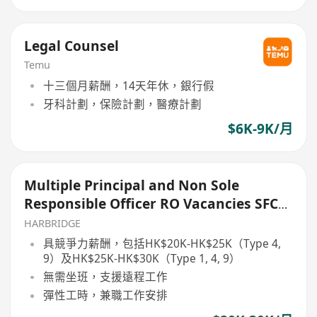
Legal Counsel
Temu
十三個月薪酬，14天年休，銀行假
牙科計劃，保險計劃，醫療計劃
$6K-9K/月
Multiple Principal and Non Sole
Responsible Officer RO Vacancies SFC
Types 1,4,9
HARBRIDGE
具競爭力薪酬，包括HK$20K-HK$25K（Type 4,
9）及HK$25K-HK$30K（Type 1, 4, 9）
無需坐班，支援遠程工作
彈性工時，兼職工作安排