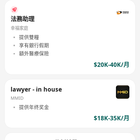
法務助理
幸福家庭
提供雙糧
享有銀行假期
額外醫療保險
$20K-40K/月
lawyer - in house
MMID
提供年终奖金
$18K-35K/月