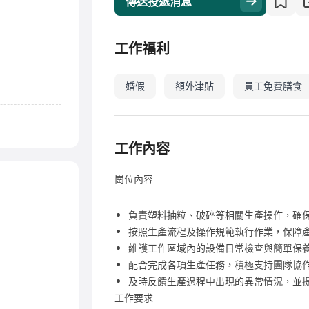
傳送投遞消息
工作福利
婚假
額外津貼
員工免費膳食
工作內容
崗位內容
負責塑料抽粒、破碎等相關生產操作，確
按照生產流程及操作規範執行作業，保障
維護工作區域內的設備日常檢查與簡單保
配合完成各項生產任務，積極支持團隊協
及時反饋生產過程中出現的異常情況，並
工作要求