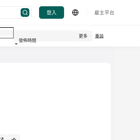
登入
雇主平台
更多
重設
發佈時間
行業