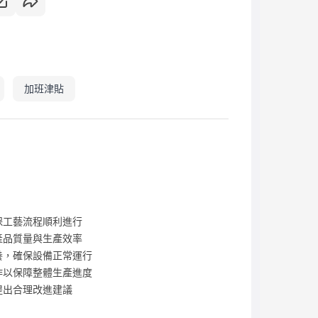
加班津貼
保工藝流程順利進行
產品質量與生產效率
養，確保設備正常運行
作以保障整體生產進度
提出合理改進建議