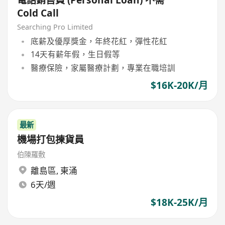
Cold Call
Searching Pro Limited
底薪及優厚獎金，年終花紅，彈性花紅
14天有薪年假，生日假等
醫療保險，家屬醫療計劃，專業在職培訓
$16K-20K/月
最新
機場打包揀貨員
伯陳羅敷
離島區
,
東涌
6天/週
$18K-25K/月