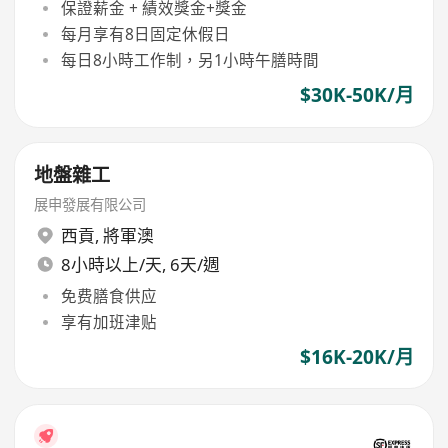
保證薪金 + 績效獎金+獎金
每月享有8日固定休假日
每日8小時工作制，另1小時午膳時間
$30K-50K/月
地盤雜工
展申發展有限公司
西貢
,
將軍澳
8小時以上/天, 6天/週
免费膳食供应
享有加班津贴
$16K-20K/月