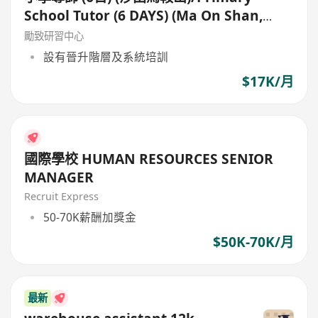
School Tutor (6 DAYS) (Ma On Shan,
Shatin)
勵致研習中心
設有晉升階層及系統培訓
$17K/月
國際學校 HUMAN RESOURCES SENIOR
MANAGER
Recruit Express
50-70K薪酬加獎金
$50K-70K/月
最新