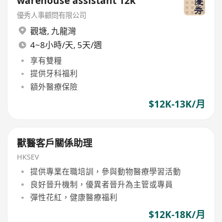
warehouse assistant 12k
優秀人事顧問有限公司
觀塘
,
九龍灣
4~8小時/天, 5天/週
享有雙糧
提供牙科福利
額外醫療保險
$12K-13K/月
獸醫客戶關係助理
HKSEV
提供專業在職培訓，參與動物醫療學習活動
良好晉升機制，優異者晉升為主管或專員
彈性花紅，健康醫療福利
$12K-18K/月