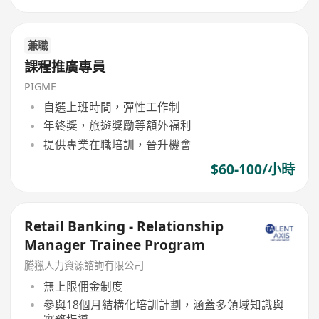
兼職
課程推廣專員
PIGME
自選上班時間，彈性工作制
年終獎，旅遊獎勵等額外福利
提供專業在職培訓，晉升機會
$60-100/小時
Retail Banking - Relationship
Manager Trainee Program
騰獵人力資源諮詢有限公司
無上限佣金制度
參與18個月結構化培訓計劃，涵蓋多領域知識與