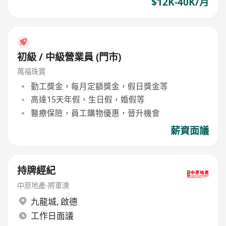
$12K-40K/月
初級 / 中級營業員 (門市)
萬福珠寶
勤工獎金，每月定額獎金，假日獎金等
高達15天年假，生日假，婚假等
醫療保險，員工購物優惠，晉升機會
薪資面議
持牌經紀
中原地產-將軍澳
九龍城
,
啟德
工作日面議