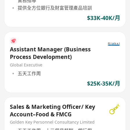
實務指導
提供全方位銀行及財富管理產品培訓
$33K-40K/月
Assistant Manager (Business
Process Development)
Global Executive
五天工作周
$25K-35K/月
Sales & Marketing Officer/ Key
Account–Food & FMCG
Golden Key Personnel Consultancy Limited