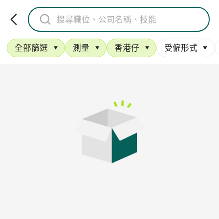
全部篩選
測量
香港仔
受僱形式