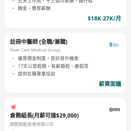
五天工作周，十三個月薪酬，銀行假
酬金，豐厚薪酬
$18K-27K/月
註冊中醫師 (全職/兼職)
River Cam Medical Group
優厚佣金制度，良好晉升機會
17天公眾假期，有薪婚假、產假等
提供在職專業培訓
薪資面議
倉務組長(月薪可達$29,000)
順豐速運(香港)有限公司