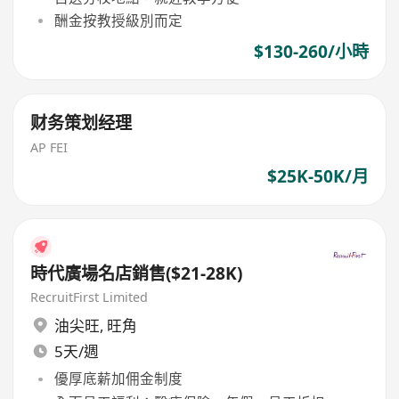
酬金按教授級別而定
$130-260/小時
财务策划经理
AP FEI
$25K-50K/月
時代廣場名店銷售($21-28K)
RecruitFirst Limited
油尖旺
,
旺角
5天/週
優厚底薪加佣金制度