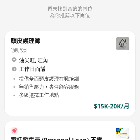
暫未找到合適的崗位
為你推薦以下崗位
頭皮護理師
叻叻設計
油尖旺
,
旺角
工作日面議
提供全面頭皮護理在職培訓
無銷售壓力，專注顧客服務
多區選擇工作地點
$15K-20K/月
電話銷售員 (Personal Loan) 不需