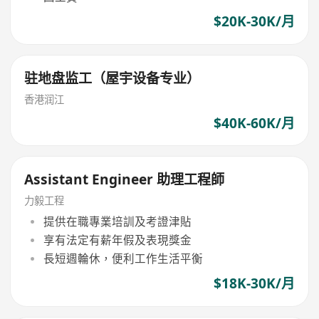
$20K-30K/月
驻地盘监工（屋宇设备专业）
香港润江
$40K-60K/月
Assistant Engineer 助理工程師
力毅工程
提供在職專業培訓及考證津貼
享有法定有薪年假及表現獎金
長短週輪休，便利工作生活平衡
$18K-30K/月