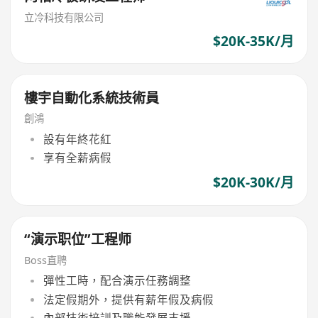
立冷科技有限公司
$20K-35K/月
樓宇自動化系統技術員
創鴻
設有年終花紅
享有全薪病假
$20K-30K/月
“演示职位”工程师
Boss直聘
彈性工時，配合演示任務調整
法定假期外，提供有薪年假及病假
內部技術培訓及職能發展支援