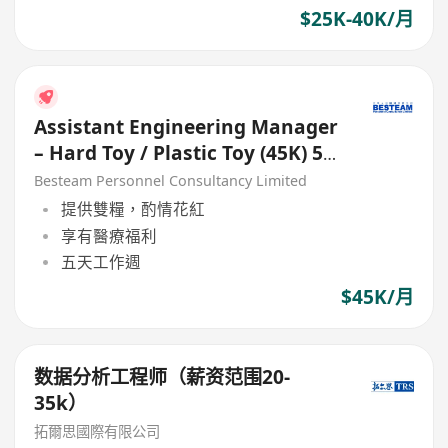
$25K-40K/月
Assistant Engineering Manager
– Hard Toy / Plastic Toy (45K) 5
Days
Besteam Personnel Consultancy Limited
提供雙糧，酌情花紅
享有醫療福利
五天工作週
$45K/月
数据分析工程师（薪资范围20-
35k）
拓爾思國際有限公司