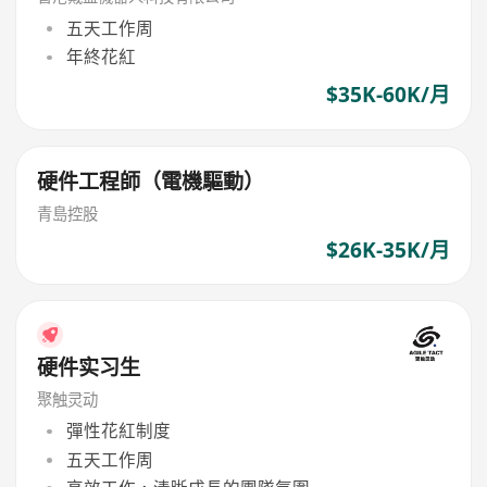
五天工作周
年終花紅
$35K-60K/月
硬件工程師（電機驅動）
青島控股
$26K-35K/月
硬件实习生
聚触灵动
彈性花紅制度
五天工作周