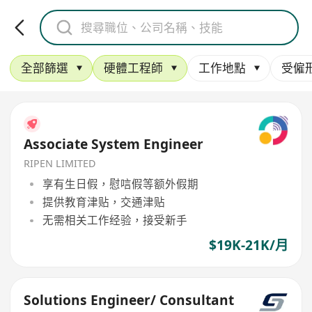
全部篩選
硬體工程師
工作地點
受僱
Associate System Engineer
RIPEN LIMITED
享有生日假，慰唁假等额外假期
提供教育津贴，交通津贴
无需相关工作经验，接受新手
$19K-21K/月
Solutions Engineer/ Consultant