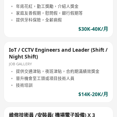
年底花紅，勤工獎勵，介紹人獎金
家庭友善假期，慰問假，銀行假期等
提供牙科保險，全薪病假
$30K-40K/月
IoT / CCTV Engineers and Leader (Shift /
Night Shift)
JOB GALLERY
提供交通津貼，夜班津貼，合約期滿績效獎金
晉升機會至工頭或項目技術人員
技術培訓
$14K-20K/月
維修技術員 /安裝員( 機場電子設備) X 3