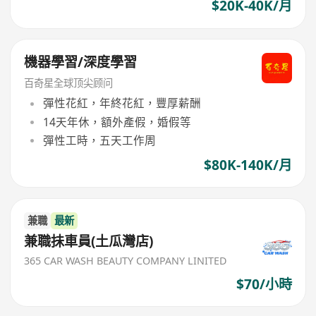
$20K-40K/月
機器學習/深度學習
百奇星全球顶尖顾问
彈性花紅，年終花紅，豐厚薪酬
14天年休，額外產假，婚假等
彈性工時，五天工作周
$80K-140K/月
兼職
最新
兼職抺車員(土瓜灣店)
365 CAR WASH BEAUTY COMPANY LINITED
$70/小時