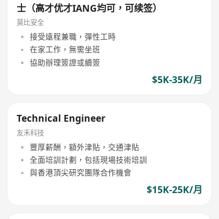
士（高才优才IANG均可，可续签）
莫比安全
接受遠程兼職，彈性工時
在家工作，無需坐班
協助辦理簽證或續簽
$5K-35K/月
Technical Engineer
友禾科技
豐厚薪酬，額外津貼，交通津貼
全面培訓計劃，包括現場技術培訓
與香港頂尖研究團隊合作機會
$15K-25K/月