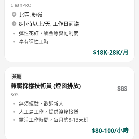
CleanPRO
北區
,
粉嶺
8小時以上/天, 工作日面議
彈性花紅，酬金等獎勵制度
享有彈性工時
$18K-28K/月
兼職
兼職採樣技術員 (煙囪排放)
SGS
無須經驗，歡迎新人
人工島工作，提供渡輪接送
靈活工作時間，每月約8-13天班
$80-100/小時