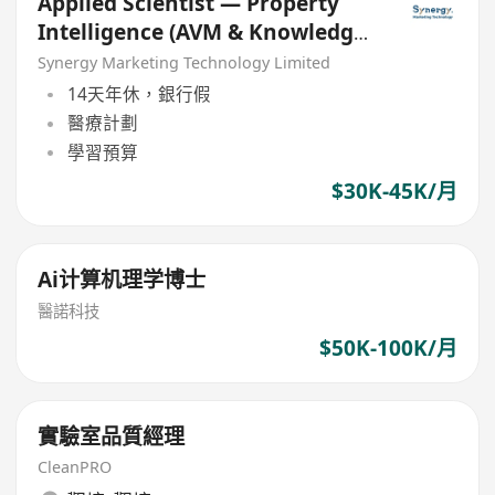
Applied Scientist — Property
Intelligence (AVM & Knowledge
Graph)
Synergy Marketing Technology Limited
14天年休，銀行假
醫療計劃
學習預算
$30K-45K/月
Ai计算机理学博士
醫諾科技
$50K-100K/月
實驗室品質經理
CleanPRO