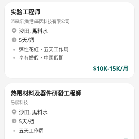
实验工程师
派森諾(香港)基因科技有限公司
沙田
,
馬料水
5天/週
彈性花紅，五天工作周
享有婚假，中國假期
$10K-15K/月
熱電材料及器件研發工程師
易感科技
沙田
,
馬料水
5天/週
五天工作周