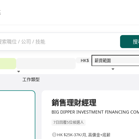
區
搜
HK$
工作類型
教育程度
福利待遇
全職
銷售理財經理
BIG DIPPER INVESTMENT FINANCING 
7日回覆5位候選人
HK $25K-37K/月
,
高傭金+底薪