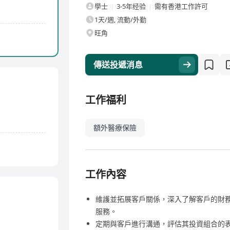
學士
3-5年经验
需有香港工作許可
1天/週, 流動/外勤
旺角
傳送投遞消息
工作福利
額外醫療保險
）
工作內容
維護並拓展客戶關係，深入了解客戶的財
服務。
定期與客戶進行溝通，評估其投資組合的