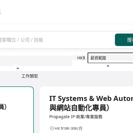
區
搜
HK$
工作類型
教育程度
福利待遇
全職
IT Systems & Web Aut
與網站自動化專員）
專員）
Propagate IP·商業/專業服務
HK $18K-30K/月