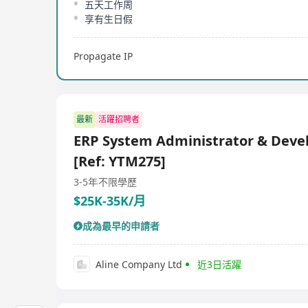
五天工作周
享有生日假
Propagate IP
最新
活躍招聘者
ERP System Administrator & Deve
[Ref: YTM275]
3-5年
不限學歷
$25K-35K/月
成為最早的申請者
Aline Company Ltd
近3日活躍