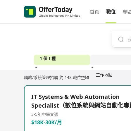
首頁
職位
專
1 個工種
工作地點
網絡/系統管理招聘
約 148 職位空缺
經驗
IT Systems & Web Automation
Specialist（數位系統與網站自動化
3-5年
中學文憑
$18K-30K/月