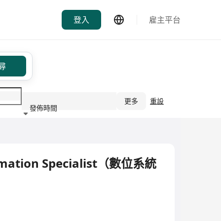
登入
雇主平台
尋
更多
重設
發佈時間
行業
omation Specialist（數位系統