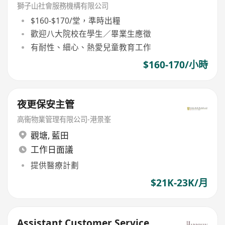
獅子山社會服務機構有限公司
$160-$170/堂，準時出糧
歡迎八大院校在學生／畢業生應徵
有耐性、細心、熱愛兒童教育工作
$160-170/小時
夜更保安主管
高衞物業管理有限公司-港景峯
觀塘
,
藍田
工作日面議
提供醫療計劃
$21K-23K/月
Assistant Customer Service