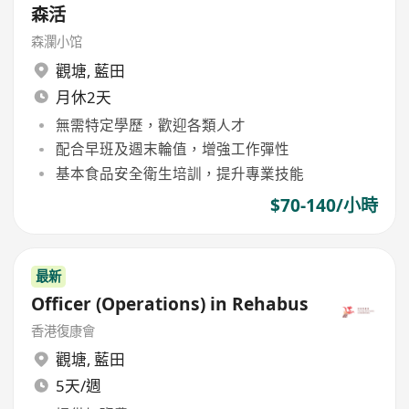
森活
森瀾小馆
觀塘
,
藍田
月休2天
無需特定學歷，歡迎各類人才
配合早班及週末輪值，增強工作彈性
基本食品安全衛生培訓，提升專業技能
$70-140/小時
最新
Officer (Operations) in Rehabus
香港復康會
觀塘
,
藍田
5天/週