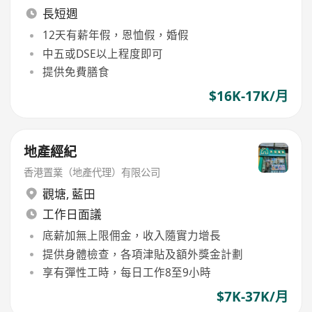
長短週
12天有薪年假，恩恤假，婚假
中五或DSE以上程度即可
提供免費膳食
$16K-17K/月
地產經紀
香港置業（地產代理）有限公司
觀塘
,
藍田
工作日面議
底薪加無上限佣金，收入隨實力增長
提供身體檢查，各項津貼及額外獎金計劃
享有彈性工時，每日工作8至9小時
$7K-37K/月