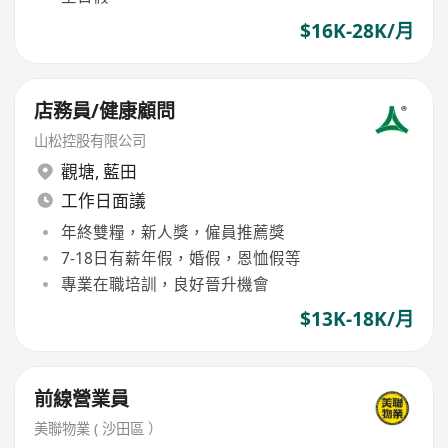
$16K-28K/月
店務員/健康顧問
山松控股有限公司
觀塘
,
藍田
工作日面議
年終雙糧，新人獎，僱員推薦獎
7-18日有薪年假，婚假，恩恤假等
專業在職培訓，良好晉升機會
$13K-18K/月
前線營業員
美聯物業 ( 沙田區 ）