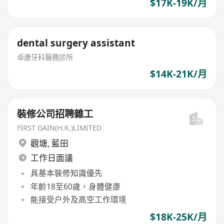
$17K-19K/月
dental surgery assistant
卓康牙科醫務診所
$14K-21K/月
裝修公司招聘雜工
FIRST GAIN(H.K.)LIMITED
觀塘
,
藍田
工作日面議
具基本裝修知識優先
年齡18至60歲，身體健康
能接受户外及高空工作環境
$18K-25K/月