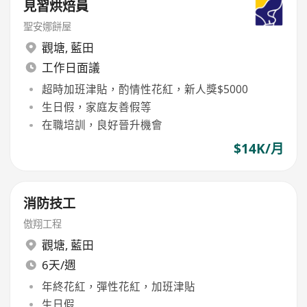
見習烘焙員
聖安娜餅屋
觀塘
,
藍田
工作日面議
超時加班津貼，酌情性花紅，新人獎$5000
生日假，家庭友善假等
在職培訓，良好晉升機會
$14K/月
消防技工
傲翔工程
觀塘
,
藍田
6天/週
年終花紅，彈性花紅，加班津貼
生日假