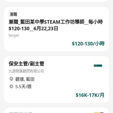
兼職
兼職_藍田某中學STEAM工作坊導師__每小時
$120-130__6月22,23日
target
$120-130/小時
保安主管/副主管
九源物業顧問有限公司
觀塘
,
藍田
5.5天/週
$16K-17K/月