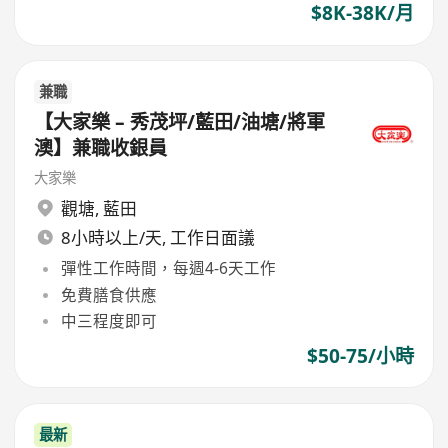
$8K-38K/月
兼職
【大家樂 – 秀茂坪/藍田/油塘/將軍
澳】兼職收銀員
大家樂
觀塘
,
藍田
8小時以上/天, 工作日面議
彈性工作時間，每週4-6天工作
免費膳食供應
中三程度即可
$50-75/小時
最新