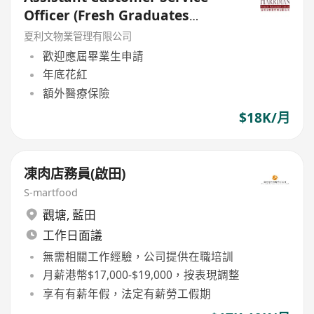
Officer (Fresh Graduates
Welcome)
夏利文物業管理有限公司
歡迎應屆畢業生申請
年底花紅
額外醫療保險
$18K/月
凍肉店務員(啟田)
S-martfood
觀塘
,
藍田
工作日面議
無需相關工作經驗，公司提供在職培訓
月薪港幣$17,000-$19,000，按表現調整
享有有薪年假，法定有薪勞工假期