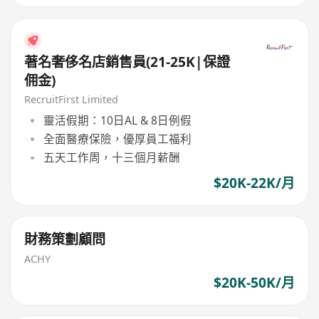
著名奢侈名店銷售員(21-25K|保證
佣金)
RecruitFirst Limited
靈活假期：10日AL & 8日例假
全面醫療保險，優厚員工福利
五天工作周，十三個月薪酬
$20K-22K/月
財務策劃顧問
ACHY
$20K-50K/月