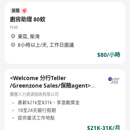
兼職
廚房助理 80蚊
FNB
東區
,
柴灣
8小時以上/天, 工作日面議
$80/小時
<Welcome 分行Teller
/Greenzone Sales/保險agent>
General Banking Manager
騰獵人力資源諮詢有限公司
基薪$21k至$31k，享激勵獎金
18至24天銀行假期
提供靈活工作地點
$21K-31K/月