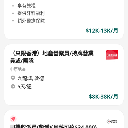
享有雙糧
提供牙科福利
額外醫療保險
$12K-13K/月
（只限香港）地產營業員/持牌營業
員或/團隊
中原地產
九龍城
,
啟德
6天/週
$8K-38K/月
司機收派員(柴灣)(月薪可達$34,000)