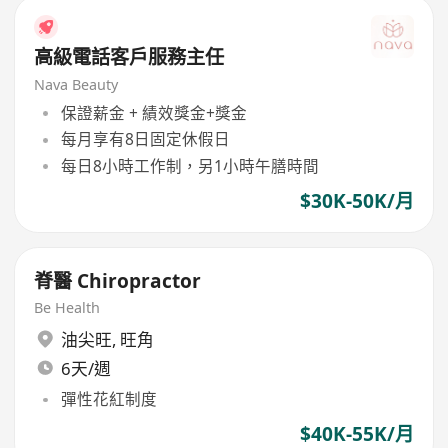
高級電話客戶服務主任
Nava Beauty
保證薪金 + 績效獎金+獎金
每月享有8日固定休假日
每日8小時工作制，另1小時午膳時間
$30K-50K/月
脊醫 Chiropractor
Be Health
油尖旺
,
旺角
6天/週
彈性花紅制度
$40K-55K/月