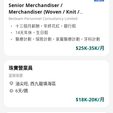
Senior Merchandiser /
Merchandiser (Woven / Knit /
Sweater) - 5 days
Besteam Personnel Consultancy Limited
十三個月薪酬，年終花紅，銀行假
14天年休，生日假
醫療計劃，保險計劃，家屬醫療計劃，牙科計劃
$25K-35K/月
珠寶營業員
富榮珠寶
油尖旺
,
西九龍填海區
6天/週
$18K-20K/月