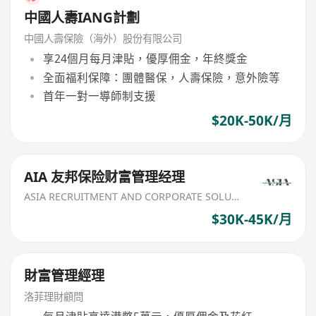
中國人壽IANG計劃
中國人壽保險（海外）股份有限公司
享24個月每月津貼，優厚佣金，年終獎金
全面福利保障：團體醫保，人壽保險，意外險等
首年一對一導師制支援
$20K-50K/月
AIA 友邦保险财富管理经理
ASIA RECRUITMENT AND CORPORATE SOLUTION LIMITED
$30K-45K/月
財富管理經理
洛菲理財顧問