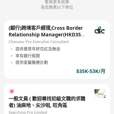
暫無更多結果
為您推薦以下崗位
(銀行)跨境客戶經理,Cross Border
Relationship Manager(HKD35k-
50k+)
Chasseur Pro Executive Consultant
提供豐厚年終花紅及酬金
享有銀行假期
提供家屬醫療計劃
$35K-53K/月
一般文員 ( 歡迎尋找初級文職的求職
者) 油麻地、尖沙咀, 旺角區
Searching Pro Limited