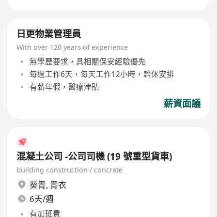
日更物業管理員
With over 120 years of experience
無學歷要求，具相關保安經驗優先
每週工作6天，每天工作12小時，輪休安排
有薪年假，醫療津貼
薪資面議
混凝土公司 -公司司機 (19 號重型貨車)
building construction / concrete
葵青
,
青衣
6天/週
有加班費