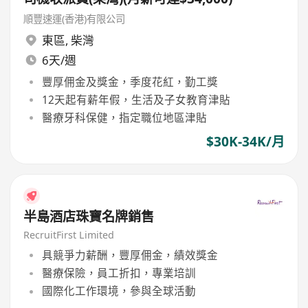
順豐速運(香港)有限公司
東區
,
柴灣
6天/週
豐厚佣金及獎金，季度花紅，勤工獎
12天起有薪年假，生活及子女教育津貼
醫療牙科保健，指定職位地區津貼
$30K-34K/月
半島酒店珠寶名牌銷售
RecruitFirst Limited
具競爭力薪酬，豐厚佣金，績效獎金
醫療保險，員工折扣，專業培訓
國際化工作環境，參與全球活動