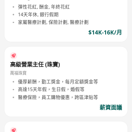
彈性花紅, 酬金, 年終花紅
14天年休, 銀行假期
家屬醫療計劃, 保險計劃, 醫療計劃
$14K-16K/月
高級營業主任 (珠寶)
萬福珠寶
優厚薪酬，勤工獎金，每月定額獎金等
高達15天年假，生日假，婚假等
醫療保險，員工購物優惠，跨區津貼等
薪資面議