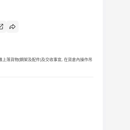
雞上落貨物(鋼架及配件)及交收事宜, 在貨倉內操作吊