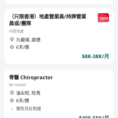
（只限香港）地產營業員/持牌營業
員或/團隊
中原地產
九龍城
,
啟德
6天/週
$8K-38K/月
脊醫 Chiropractor
Be Health
油尖旺
,
旺角
6天/週
彈性花紅制度
$40K-55K/月