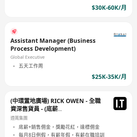
$30K-60K/月
Assistant Manager (Business
Process Development)
Global Executive
五天工作周
$25K-35K/月
(中環置地廣場) RICK OWEN - 全職
資深售貨員 - (底薪
$16,500-$17,500+佣+勤工$500)
遵萬集團
+每月8日例假
底薪+銷售佣金，獎勵花紅，達標佣金
每月8日例假，有薪年假，有薪在職培訓