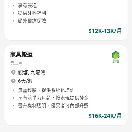
享有雙糧
提供牙科福利
額外醫療保險
$12K-13K/月
家具搬运
第二树
觀塘
,
九龍灣
6天/週
無需經驗，提供系統化培訓
享有競爭力月薪，按表現提供獎金
晉升機制透明，優異者可內部升遷
$16K-24K/月