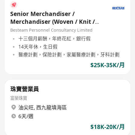
Senior Merchandiser /
Merchandiser (Woven / Knit /
Sweater) - 5 days
Besteam Personnel Consultancy Limited
十三個月薪酬，年終花紅，銀行假
14天年休，生日假
醫療計劃，保險計劃，家屬醫療計劃，牙科計劃
$25K-35K/月
珠寶營業員
富榮珠寶
油尖旺
,
西九龍填海區
6天/週
$18K-20K/月