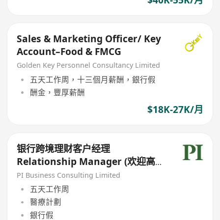
Sales & Marketing Officer/ Key
Account–Food & FMCG
Golden Key Personnel Consultancy Limited
五天工作周，十三個月薪酬，銀行假
酬金，豐厚薪酬
$18K-27K/月
银行跨境理财客户经理
Relationship Manager (欢迎高
才/优才/IANG/受养人;可转正/续
PI Business Consulting Limited
签）
五天工作周
醫療計劃
銀行假