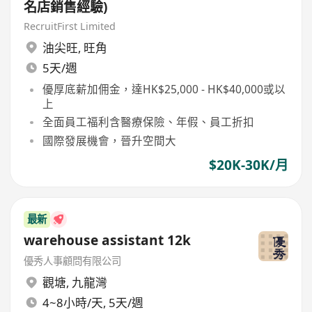
名店銷售經驗)
RecruitFirst Limited
油尖旺
,
旺角
5天/週
優厚底薪加佣金，達HK$25,000 - HK$40,000或以
上
全面員工福利含醫療保險、年假、員工折扣
國際發展機會，晉升空間大
$20K-30K/月
最新
warehouse assistant 12k
優秀人事顧問有限公司
觀塘
,
九龍灣
4~8小時/天, 5天/週