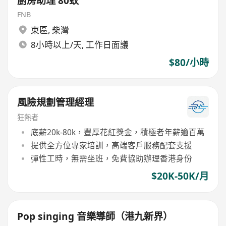
廚房助理 80蚊
FNB
東區
,
柴灣
8小時以上/天, 工作日面議
$80/小時
風險規劃管理經理
狂熱者
底薪20k-80k，豐厚花紅獎金，積極者年薪逾百萬
提供全方位專家培訓，高端客戶服務配套支援
彈性工時，無需坐班，免費協助辦理香港身份
$20K-50K/月
Pop singing 音樂導師（港九新界）