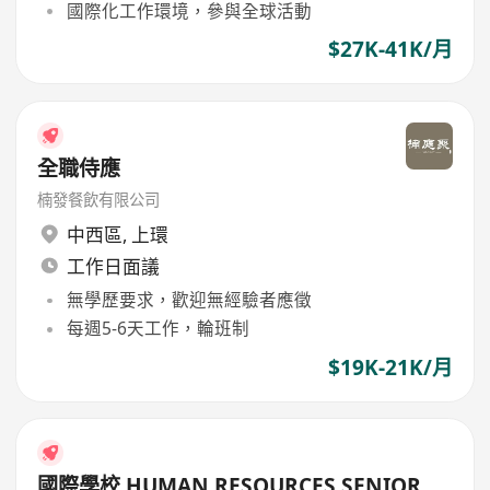
國際化工作環境，參與全球活動
$27K-41K/月
全職侍應
楠發餐飲有限公司
中西區
,
上環
工作日面議
無學歷要求，歡迎無經驗者應徵
每週5-6天工作，輪班制
$19K-21K/月
國際學校 HUMAN RESOURCES SENIOR