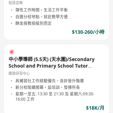
柏茵音樂
彈性工作時間，生活工作平衡
自選分校地點，就近教學方便
酬金按教授級別而定
$130-260/小時
中小學導師 (5.5天) (天水圍)/Secondary
School and Primary School Tutor
(5.5days)
勵致研習中心
具補習社工作經驗優先，良好晉升階層
新分校陸續開幕，設培訓，發揮所長
星期一至五: 13:30 至 21:30 及 星期六:09:30-
16:00 工作
$18K/月