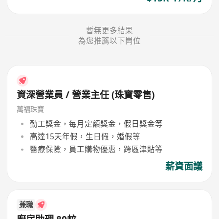
暫無更多結果
為您推薦以下崗位
資深營業員 / 營業主任 (珠寶零售)
萬福珠寶
勤工獎金，每月定額獎金，假日獎金等
高達15天年假，生日假，婚假等
醫療保險，員工購物優惠，跨區津貼等
薪資面議
兼職