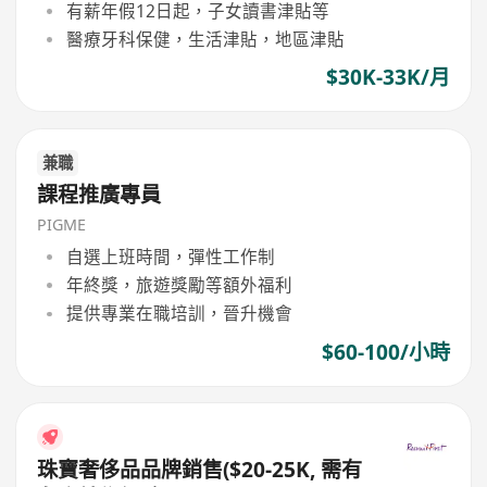
有薪年假12日起，子女讀書津貼等
醫療牙科保健，生活津貼，地區津貼
$30K-33K/月
兼職
課程推廣專員
PIGME
自選上班時間，彈性工作制
年終獎，旅遊獎勵等額外福利
提供專業在職培訓，晉升機會
$60-100/小時
珠寶奢侈品品牌銷售($20-25K, 需有