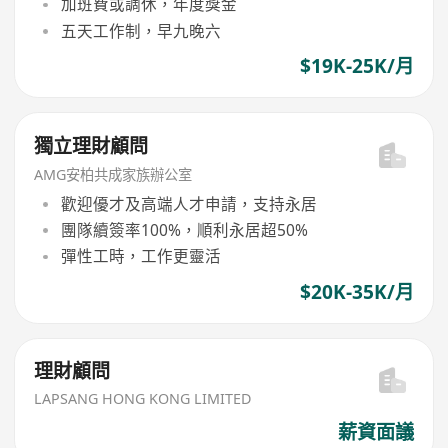
加班費或調休，年度獎金
五天工作制，早九晚六
$19K-25K/月
獨立理財顧問
AMG安柏共成家族辦公室
歡迎優才及高端人才申請，支持永居
團隊續簽率100%，順利永居超50%
彈性工時，工作更靈活
$20K-35K/月
理財顧問
LAPSANG HONG KONG LIMITED
薪資面議