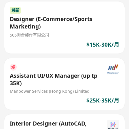
最新
Designer (E-Commerce/Sports
Marketing)
505聯合製作有限公司
$15K-30K/月
Assistant UI/UX Manager (up tp
35K)
Manpower Services (Hong Kong) Limited
$25K-35K/月
Interior Designer (AutoCAD,