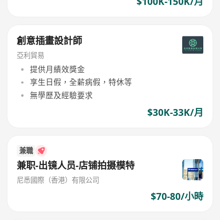
$100K-150K/月
創意插畫設計師
亞利貿易
提供月績效獎金
享生日假，全薪病假，特休等
無學歷及經驗要求
$30K-33K/月
兼職
兼职-出镜人员-店铺拍摄模特
尼悉國際（香港）有限公司
$70-80/小時