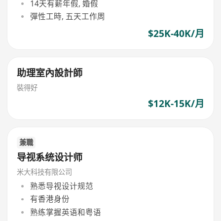
14天有薪年假, 婚假
彈性工時, 五天工作周
$25K-40K/月
助理室內設計師
裝得好
$12K-15K/月
兼職
导视系统设计师
米大科技有限公司
熟悉导视设计规范
有香港身份
熟练掌握英语和粤语