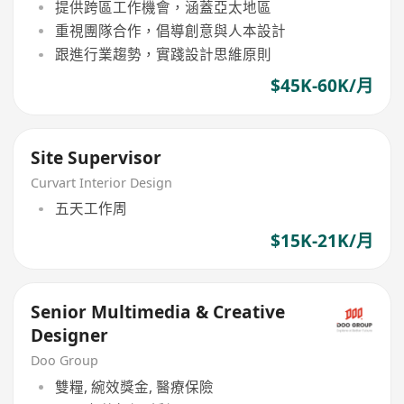
提供跨區工作機會，涵蓋亞太地區
重視團隊合作，倡導創意與人本設計
跟進行業趨勢，實踐設計思維原則
$45K-60K/月
Site Supervisor
Curvart Interior Design
五天工作周
$15K-21K/月
Senior Multimedia & Creative
Designer
Doo Group
雙糧, 綩效獎金, 醫療保險