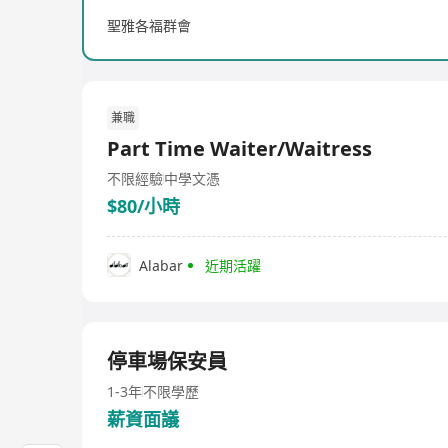
聖雅各福群會
兼職
Part Time Waiter/Waitress
不限經驗
中學文憑
$80/小時
Alabar
近期活躍
停車場保安員
1-3年
不限學歷
薪資面議