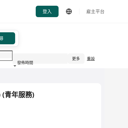
登入
雇主平台
尋
更多
重設
發佈時間
行業
 (青年服務)