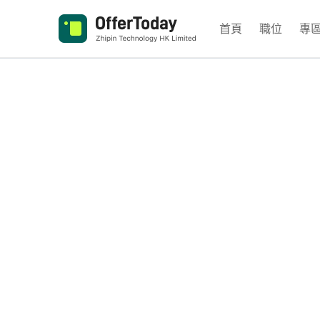
首頁
職位
專