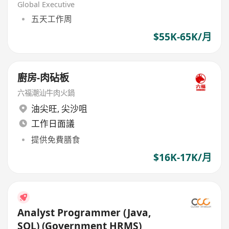
Global Executive
五天工作周
$55K-65K/月
廚房-肉砧板
六福潮汕牛肉火鍋
油尖旺
,
尖沙咀
工作日面議
提供免費膳食
$16K-17K/月
Analyst Programmer (Java,
SQL) (Government HRMS)