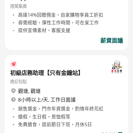
遵萬集團
高達14%回贈佣金，自家購物享員工折扣
毋需經驗，彈性工作時間，可在家工作
提供宣傳素材，客服支援
薪資面議
初級店務助理【只有金鐘站】
唐記包點
觀塘
,
觀塘
8小時以上/天, 工作日面議
銷售獎金，門市年資獎金，酌情年終花紅
婚假，生日假，恩恤假等
免費膳食，提前節日下班，月休5日