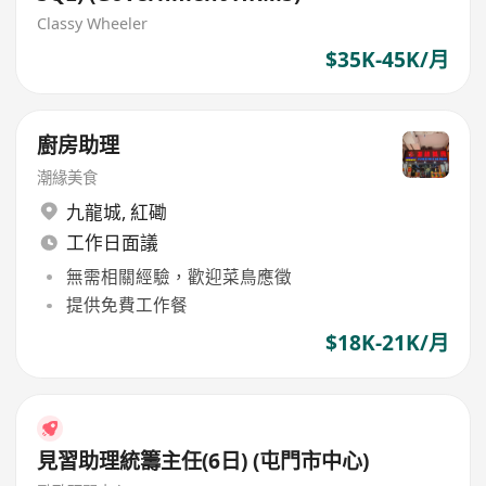
Classy Wheeler
$35K-45K/月
廚房助理
潮緣美食
九龍城
,
紅磡
工作日面議
無需相關經驗，歡迎菜鳥應徵
提供免費工作餐
$18K-21K/月
見習助理統籌主任(6日) (屯門市中心)