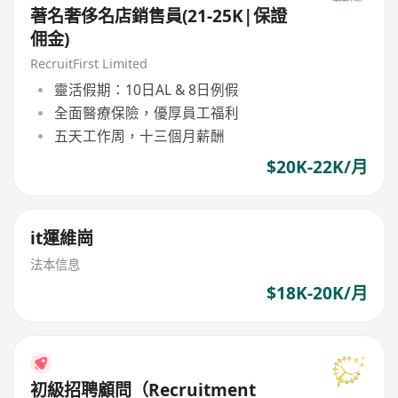
著名奢侈名店銷售員(21-25K|保證
佣金)
RecruitFirst Limited
靈活假期：10日AL & 8日例假
全面醫療保險，優厚員工福利
五天工作周，十三個月薪酬
$20K-22K/月
it運維崗
法本信息
$18K-20K/月
初級招聘顧問（Recruitment