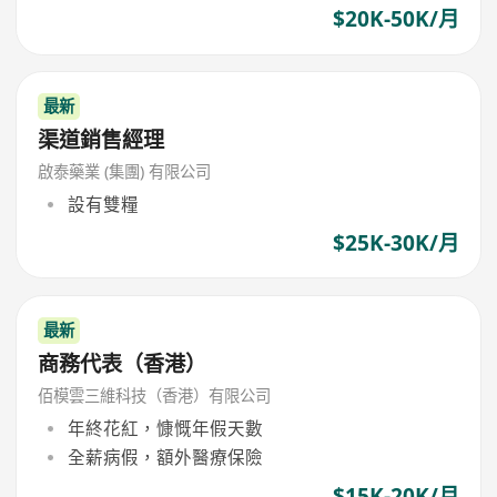
$20K-50K/月
最新
渠道銷售經理
啟泰藥業 (集團) 有限公司
設有雙糧
$25K-30K/月
最新
商務代表（香港）
佰模雲三維科技（香港）有限公司
年終花紅，慷慨年假天數
全薪病假，額外醫療保險
$15K-20K/月