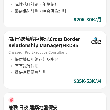
彈性花紅計劃，年終花紅
醫療保障計劃，綜合保險計劃
$20K-30K/月
(銀行)跨境客戶經理,Cross Border
Relationship Manager(HKD35k-
50k+)
Chasseur Pro Executive Consultant
提供豐厚年終花紅及酬金
享有銀行假期
提供家屬醫療計劃
$35K-53K/月
兼職 日夜 建築地盤保安