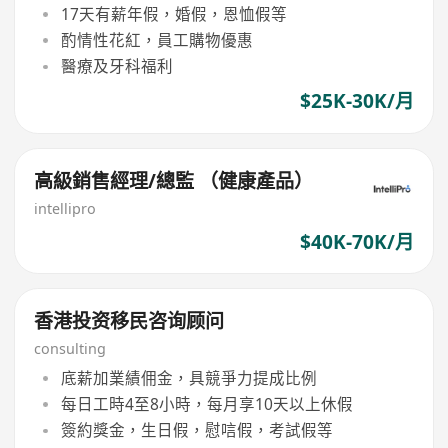
17天有薪年假，婚假，恩恤假等
酌情性花紅，員工購物優惠
醫療及牙科福利
$25K-30K/月
高級銷售經理/總監 （健康產品）
intellipro
$40K-70K/月
香港投资移民咨询顾问
consulting
底薪加業績佣金，具競爭力提成比例
每日工時4至8小時，每月享10天以上休假
簽約獎金，生日假，慰唁假，考試假等