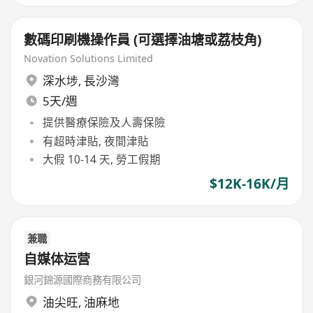
數碼印刷機操作員 (可選擇油塘或荔枝角)
Novation Solutions Limited
深水埗
,
長沙灣
5天/週
提供醫療保險及人壽保險
有超時津貼, 夜間津貼
大假 10-14 天, 勞工假期
$12K-16K/月
兼職
自媒体运营
銀河錦源國際商務有限公司
油尖旺
,
油麻地