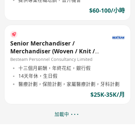
提供專業在職培訓，晉升機會
$60-100/小時
Senior Merchandiser /
Merchandiser (Woven / Knit /
Sweater) - 5 days
Besteam Personnel Consultancy Limited
十三個月薪酬，年終花紅，銀行假
14天年休，生日假
醫療計劃，保險計劃，家屬醫療計劃，牙科計劃
$25K-35K/月
加載中