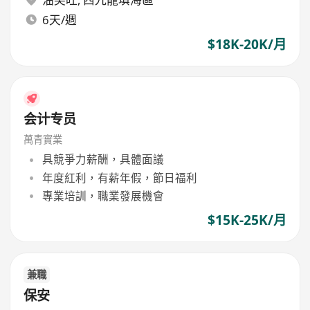
6天/週
$18K-20K/月
会计专员
萬青實業
具競爭力薪酬，具體面議
年度紅利，有薪年假，節日福利
專業培訓，職業發展機會
$15K-25K/月
兼職
保安