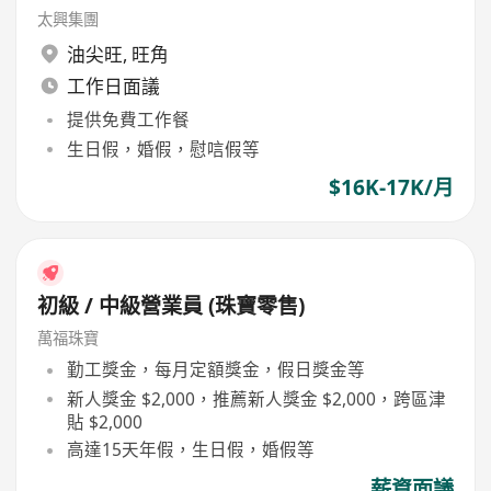
太興集團
油尖旺
,
旺角
工作日面議
提供免費工作餐
生日假，婚假，慰唁假等
$16K-17K/月
初級 / 中級營業員 (珠寶零售)
萬福珠寶
勤工獎金，每月定額獎金，假日獎金等
新人獎金 $2,000，推薦新人獎金 $2,000，跨區津
貼 $2,000
高達15天年假，生日假，婚假等
薪資面議