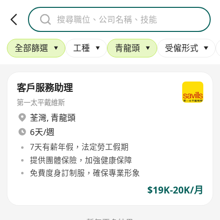
全部篩選
工種
青龍頭
受僱形式
客戶服務助理
第一太平戴維斯
荃灣
,
青龍頭
6天/週
7天有薪年假，法定勞工假期
提供團體保險，加強健康保障
免費度身訂制服，確保專業形象
$19K-20K/月