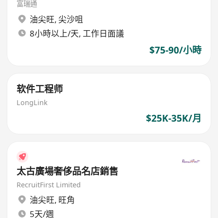
富瑞通
油尖旺
,
尖沙咀
8小時以上/天, 工作日面議
$75-90/小時
软件工程师
LongLink
$25K-35K/月
太古廣場奢侈品名店銷售
RecruitFirst Limited
油尖旺
,
旺角
5天/週