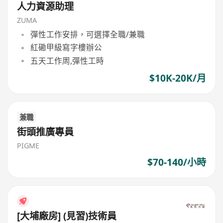
人力資源助理
ZUMA
彈性工作安排，可選擇全職/兼職
紅磡甲級寫字樓辦公
五天工作周,彈性工時
$10K-20K/月
兼職
街頭推廣專員
PIGME
$70-140/小時
[大埔廠房] (見習)技術員