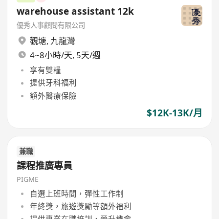
warehouse assistant 12k
優秀人事顧問有限公司
觀塘
,
九龍灣
4~8小時/天, 5天/週
享有雙糧
提供牙科福利
額外醫療保險
$12K-13K/月
兼職
課程推廣專員
PIGME
自選上班時間，彈性工作制
年終獎，旅遊獎勵等額外福利