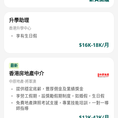
升學助理
香港升學中心
享有生日假
$16K-18K/月
最新
香港房地產中介
中原地產-將軍澳
提供穩定底薪，豐厚佣金及業績獎金
享勞工假期，設獎勵假期制度，如婚假，生日假
免費地產牌照考試支援，專業技能培訓，一對一導
師指導
$12K-42K/月