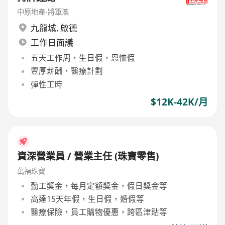
中原地產-將軍澳
九龍城
,
啟德
工作日面議
五天工作周，生日假，恩恤假
豐厚薪酬，醫療計劃
彈性工時
$12K-42K/月
資深營業員 / 營業主任 (珠寶零售)
萬福珠寶
勤工獎金，每月定額獎金，假日獎金等
高達15天年假，生日假，婚假等
醫療保險，員工購物優惠，跨區津貼等