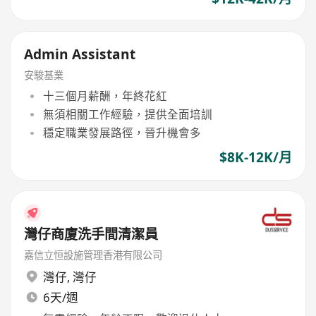
Admin Assistant
安駿基業
十三個月薪酬，年終花紅
無須相關工作經驗，提供全面培訓
穩定職業發展路徑，晉升機會多
$8K-12K/月
灣仔商廈洗手間清潔員
嘉信立恒設施管理香港有限公司
灣仔
,
灣仔
6天/週