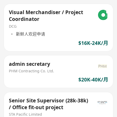
Visual Merchandiser / Project
Coordinator
DCG
新鲜人欢迎申请
$16K-24K/月
admin secretary
PHM Contracting Co. Ltd.
$20K-40K/月
Senior Site Supervisor (28k-38k)
/ Office fit-out project
STA Pacific Limited