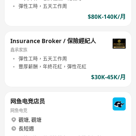
彈性工時，五天工作周
$80K-140K/月
Insurance Broker / 保險經紀人
鑫承家族
彈性工時，五天工作周
豐厚薪酬，年終花紅，彈性花紅
$30K-45K/月
网鱼电竞店员
网鱼电竞
觀塘
,
觀塘
長短週