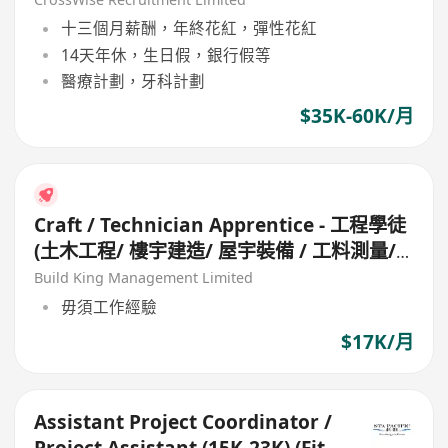
十三個月薪酬，年終花紅，彈性花紅
14天年休，生日假，銀行假等
醫療計劃，牙科計劃
$35K-60K/月
Craft / Technician Apprentice - 工程學徒
(土木工程/ 樓宇建造/ 屋宇裝備 / 工料測量/
工地測量/ 機械維修/ 冷氣設備)
Build King Management Limited
毋須工作經驗
$17K/月
Assistant Project Coordinator /
Project Assistant (15K-23K) (Fit-