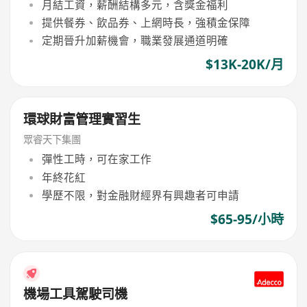
月結工資，薪酬結構多元，含獎金福利
提供餐券、飲品券、上網時長，強積金保障
定期晉升加薪機會，職業發展通道明確
$13K-20K/月
環球財富管理實習生
眾睿天下集團
彈性工時，可在家工作
年終花紅
學歷不限，對金融財經界有興趣者可申請
$65-95/小時
機場工具駕駛司機