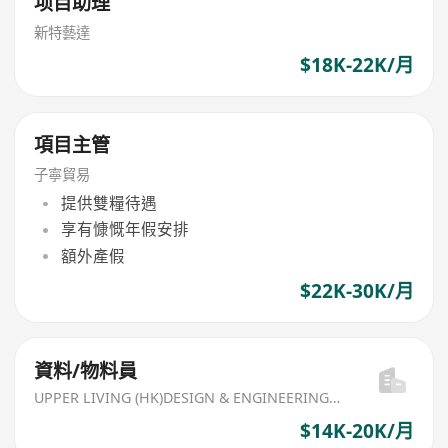
项目助理
新特藝達
$18K-22K/月
項目主管
子寧貿易
提供雙糧待遇
享有慷慨年假安排
額外產假
$22K-30K/月
資料/物料員
UPPER LIVING (HK)DESIGN & ENGINEERING LIMITED
$14K-20K/月