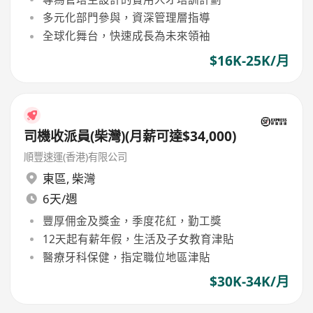
多元化部門參與，資深管理層指導
全球化舞台，快速成長為未來領袖
$16K-25K/月
司機收派員(柴灣)(月薪可達$34,000)
順豐速運(香港)有限公司
東區
,
柴灣
6天/週
豐厚佣金及獎金，季度花紅，勤工獎
12天起有薪年假，生活及子女教育津貼
醫療牙科保健，指定職位地區津貼
$30K-34K/月