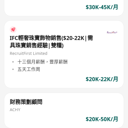
$30K-45K/月
IFC輕奢珠寶飾物銷售($20-22K|需
具珠寶銷售經驗|雙糧)
RecruitFirst Limited
十三個月薪酬，豐厚薪酬
五天工作周
$20K-22K/月
財務策劃顧問
ACHY
$20K-50K/月