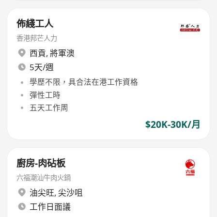
佈綫工人
香港邦芒人力
西貢
,
將軍澳
5天/週
學歷不限，具合法在港工作資格
彈性工時
五天工作周
$20K-30K/月
廚房-肉砧板
六福潮汕牛肉火鍋
油尖旺
,
尖沙咀
工作日面議