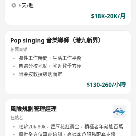
6天/週
$18K-20K/月
Pop singing 音樂導師（港九新界）
柏茵音樂
彈性工作時間，生活工作平衡
自選分校地點，就近教學方便
酬金按教授級別而定
$130-260/小時
風險規劃管理經理
狂熱者
底薪20k-80k，豐厚花紅獎金，積極者年薪逾百萬
提供全方位專家培訓，高端客戶服務配套支援