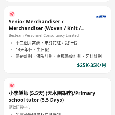
Senior Merchandiser /
Merchandiser (Woven / Knit /
Sweater) - 5 days
Besteam Personnel Consultancy Limited
十三個月薪酬，年終花紅，銀行假
14天年休，生日假
醫療計劃，保險計劃，家屬醫療計劃，牙科計劃
$25K-35K/月
小學導師 (5.5天) (天水圍銀座)/Primary
school tutor (5.5 Days)
勵致研習中心
設有晉升階層及在職培訓