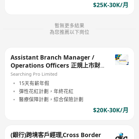
$25K-30K/月
暫無更多結果
為您推薦以下崗位
Assistant Branch Manager /
Operations Officers 正規上市財
務公司
Searching Pro Limited
15天有薪年假
彈性花紅計劃，年終花紅
醫療保障計劃，綜合保險計劃
$20K-30K/月
(銀行)跨境客戶經理,Cross Border