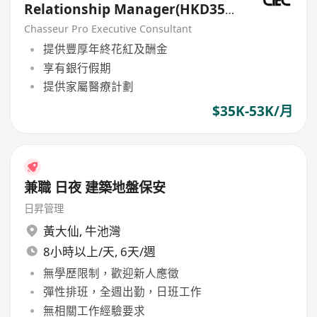
Relationship Manager(HKD35k-
50k+)
Chasseur Pro Executive Consultant
提供豐厚年終花紅及酬金
享有銀行假期
提供家屬醫療計劃
$35K-53K/月
兼職 日夜 建築地盤保安
日昇管理
黃大仙
,
牛池灣
8小時以上/天, 6天/週
無學歷限制，歡迎新人應徵
彈性排班，全週出勤，日班工作
無相關工作經驗要求