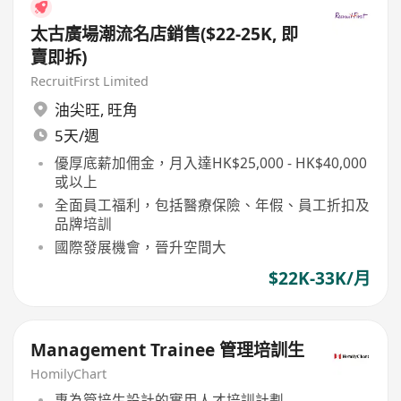
太古廣場潮流名店銷售($22-25K, 即
賣即拆)
RecruitFirst Limited
油尖旺
,
旺角
5天/週
優厚底薪加佣金，月入達HK$25,000 - HK$40,000
或以上
全面員工福利，包括醫療保險、年假、員工折扣及
品牌培訓
國際發展機會，晉升空間大
$22K-33K/月
Management Trainee 管理培訓生
HomilyChart
專為管培生設計的實用人才培訓計劃