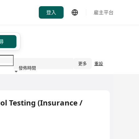
登入
雇主平台
尋
更多
重設
發佈時間
行業
rol Testing (Insurance /