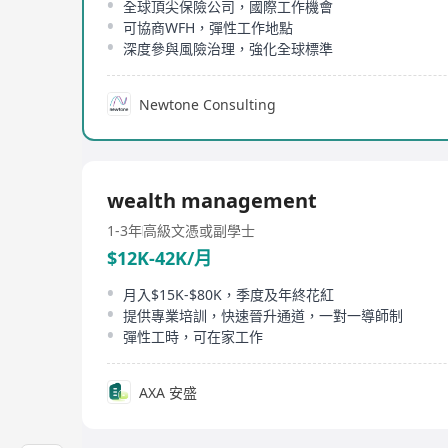
全球頂尖保險公司，國際工作機會
可協商WFH，彈性工作地點
深度參與風險治理，強化全球標準
Newtone Consulting
wealth management
1-3年
高級文憑或副學士
$12K-42K/月
月入$15K-$80K，季度及年終花紅
提供專業培訓，快速晉升通道，一對一導師制
彈性工時，可在家工作
AXA 安盛