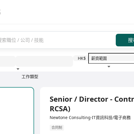
區
搜
HK$
工作類型
教育程度
福利待遇
全職
Senior / Director - Cont
RCSA)
Newtone Consulting·IT資訊科技/電子商務
合同制