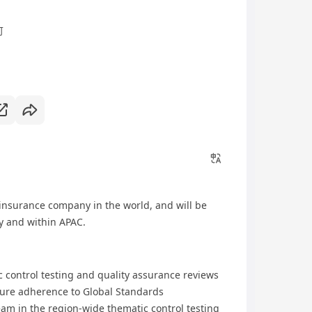
可
g insurance company in the world, and will be
y and within APAC.
 control testing and quality assurance reviews
sure adherence to Global Standards
am in the region-wide thematic control testing