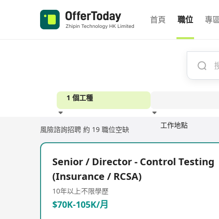
首頁
職位
專
1 個工種
工作地點
風險諮詢招聘
約 19 職位空缺
經驗
Senior / Director - Control Testing
(Insurance / RCSA)
10年以上
不限學歷
$70K-105K/月