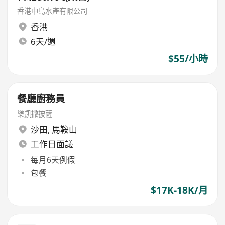
香港中島水產有限公司
香港
6天/週
$55/小時
餐廳廚務員
樂凱撒披薩
沙田
,
馬鞍山
工作日面議
每月6天例假
包餐
$17K-18K/月