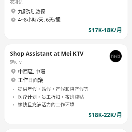
农耕记
九龍城
,
啟德
4~8小時/天, 6天/週
$17K-18K/月
Shop Assistant at Mei KTV
魅KTV
中西區
,
中環
工作日面議
提供年假，婚假，产假和陪产假等
医疗计划，员工折扣，夜班津贴
愉快且充满活力的工作环境
$18K-22K/月