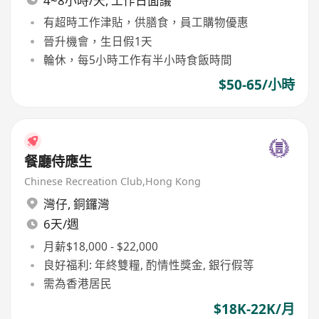
4~8小時/天, 工作日面議
有超時工作津貼，供膳食，員工購物優惠
晉升機會，生日假1天
輪休，每5小時工作有半小時食飯時間
$50-65/小時
餐廳侍應生
Chinese Recreation Club,Hong Kong
灣仔
,
銅鑼灣
6天/週
月薪$18,000 - $22,000
良好福利: 年終雙糧, 酌情性獎金, 銀行假等
需為香港居民
$18K-22K/月