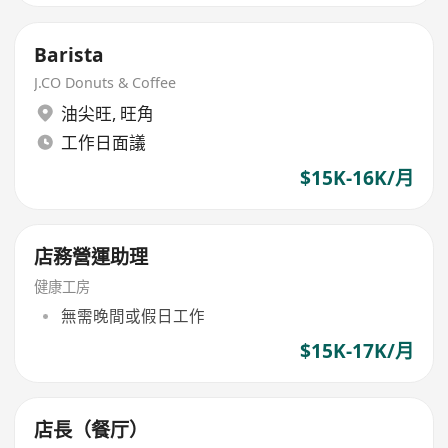
Barista
J.CO Donuts & Coffee
油尖旺
,
旺角
工作日面議
$15K-16K/月
店務營運助理
健康工房
無需晚間或假日工作
$15K-17K/月
店長（餐厅）