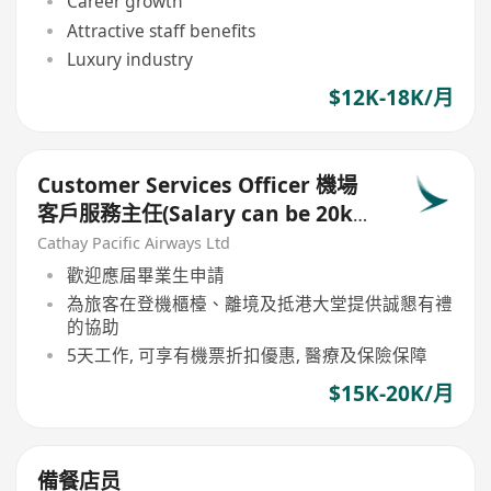
Career growth
Attractive staff benefits
Luxury industry
$12K-18K/月
Customer Services Officer 機場
客戶服務主任(Salary can be 20k
or up, including allowance)
Cathay Pacific Airways Ltd
歡迎應届畢業生申請
為旅客在登機櫃檯、離境及抵港大堂提供誠懇有禮
的協助
5天工作, 可享有機票折扣優惠, 醫療及保險保障
$15K-20K/月
備餐店员