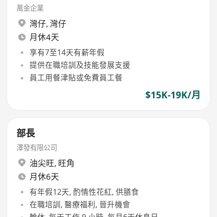
萬金企業
灣仔
,
灣仔
月休4天
享有7至14天有薪年假
提供在職培訓及技能發展支援
員工用餐津貼或免費員工餐
$15K-19K/月
部長
澤發有限公司
油尖旺
,
旺角
月休6天
有年假12天, 酌情性花紅, 供膳食
在職培訓, 醫療福利, 晉升機會