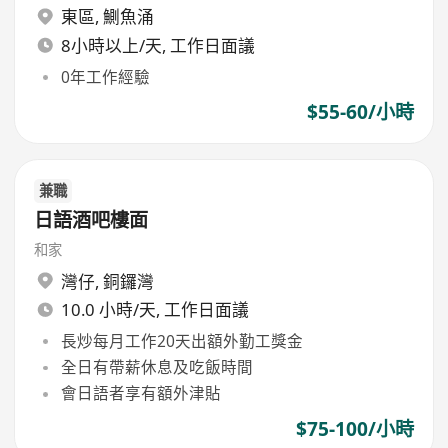
東區
,
鰂魚涌
8小時以上/天, 工作日面議
0年工作經驗
$55-60/小時
兼職
日語酒吧樓面
和家
灣仔
,
銅鑼灣
10.0 小時/天, 工作日面議
長炒每月工作20天出額外勤工獎金
全日有帶薪休息及吃飯時間
會日語者享有額外津貼
$75-100/小時