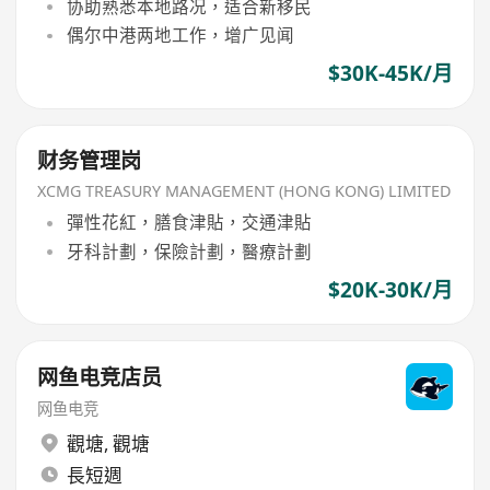
协助熟悉本地路况，适合新移民
偶尔中港两地工作，增广见闻
$30K-45K/月
财务管理岗
XCMG TREASURY MANAGEMENT (HONG KONG) LIMITED
彈性花紅，膳食津貼，交通津貼
牙科計劃，保險計劃，醫療計劃
$20K-30K/月
网鱼电竞店员
网鱼电竞
觀塘
,
觀塘
長短週