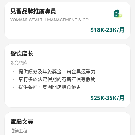
見習品牌推廣專員
YOMANI WEALTH MANAGEMENT & CO.
$18K-23K/月
餐饮店长
張亮餐飲
提供績效及年終獎金，薪金具競爭力
享有多於法定假期的有薪年假等假期
提供餐補，集團門店膳食優惠
$25K-35K/月
電腦文員
淮鎂工程