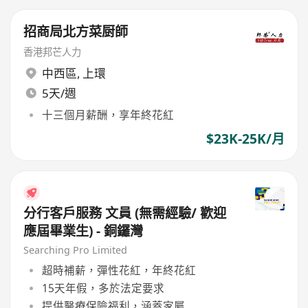
招商局北方菜厨師
香港邦芒人力
中西區
,
上環
5天/週
十三個月薪酬，享年終花紅
$23K-25K/月
分行客戶服務 文員 (無需經驗/ 歡迎
應屆畢業生) - 銅鑼灣
Searching Pro Limited
超時補薪，彈性花紅，年終花紅
15天年假，多於法定要求
提供醫療保險福利，涵蓋家屬