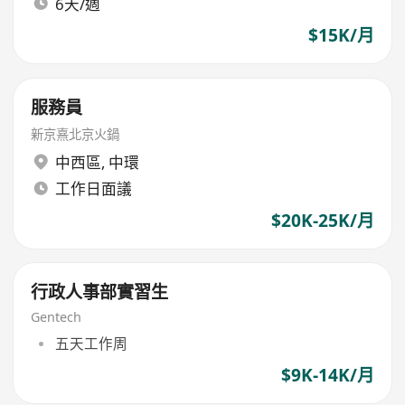
6天/週
$15K/月
服務員
新京熹北京火鍋
中西區
,
中環
工作日面議
$20K-25K/月
行政人事部實習生
Gentech
五天工作周
$9K-14K/月