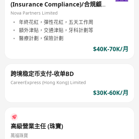
(Insurance Compliance)/合規顧
問ASS/VP（保險合規）
Nova Partners Limited
年終花紅，彈性花紅，五天工作周
額外津貼，交通津貼，牙科計劃等
醫療計劃，保險計劃
$40K-70K/月
跨境稳定币支付-收单BD
CareerExpress (Hong Kong) Limited
$30K-60K/月
高級營業主任 (珠寶)
萬福珠寶