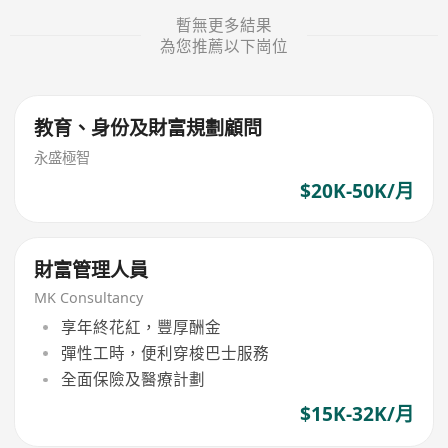
暫無更多結果
為您推薦以下崗位
教育、身份及財富規劃顧問
永盛極智
$20K-50K/月
財富管理人員
MK Consultancy
享年終花紅，豐厚酬金
彈性工時，便利穿梭巴士服務
全面保險及醫療計劃
$15K-32K/月