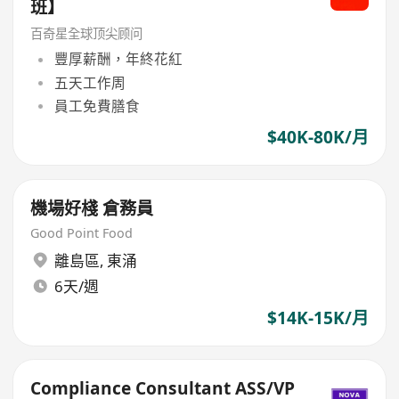
班】
百奇星全球顶尖顾问
豐厚薪酬，年終花紅
五天工作周
員工免費膳食
$40K-80K/月
機場好棧 倉務員
Good Point Food
離島區
,
東涌
6天/週
$14K-15K/月
Compliance Consultant ASS/VP