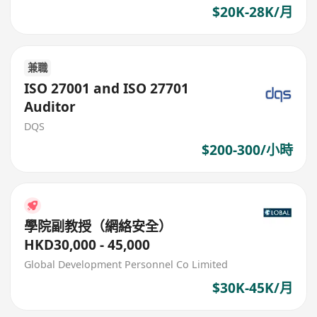
$20K-28K/月
兼職
ISO 27001 and ISO 27701
Auditor
DQS
$200-300/小時
學院副教授（網絡安全）
HKD30,000 - 45,000
Global Development Personnel Co Limited
$30K-45K/月