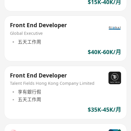
$15K-40K/月
Front End Developer
Global Executive
五天工作周
$40K-60K/月
Front End Developer
Talent Fields Hong Kong Company Limited
享有銀行假
五天工作周
$35K-45K/月