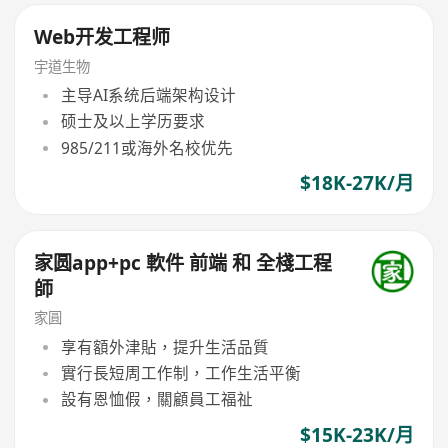
Web开发工程师
宇道生物
主导AI系统后端架构设计
硕士及以上学历要求
985/211或海外名校优先
$18K-27K/月
家圆app+pc 軟件 前端 和 全棧工程
師
家圓
享有額外津貼，提升生活品質
實行長短周工作制，工作生活平衡
設有恩恤假，關顧員工福祉
$15K-23K/月