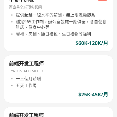
百奇星全球顶尖顾问
提供超越一線水平的薪酬，無上限激勵體系
穩定965工作制，辦公室設施一應俱全，含自營咖
啡店、健身中心等
餐補、房補、節日禮包、生日禮物等福利
$60K-120K/月
前端开发工程师
TYRION.AI LIMITED
十三個月薪酬
五天工作周
$25K-45K/月
前端开发工程师