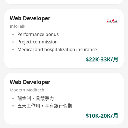
Web Developer
InfoTalk
Performance bonus
Project commission
Medical and hospitalization insurance
$22K-33K/月
Web Developer
Modern Meditech
酬金制，具競爭力
五天工作周，享有銀行假期
$10K-20K/月