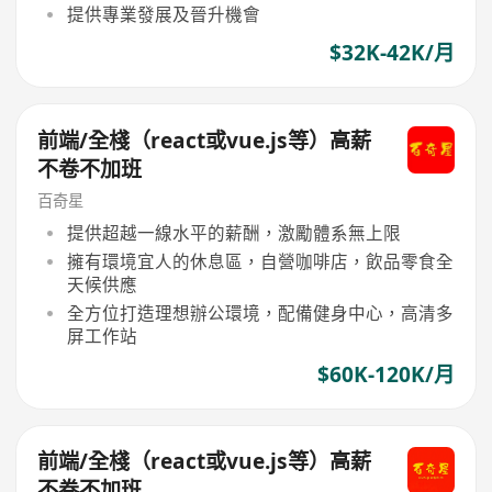
提供專業發展及晉升機會
$32K-42K/月
前端/全棧（react或vue.js等）高薪
不卷不加班
百奇星
提供超越一線水平的薪酬，激勵體系無上限
擁有環境宜人的休息區，自營咖啡店，飲品零食全
天候供應
全方位打造理想辦公環境，配備健身中心，高清多
屏工作站
$60K-120K/月
前端/全棧（react或vue.js等）高薪
不卷不加班