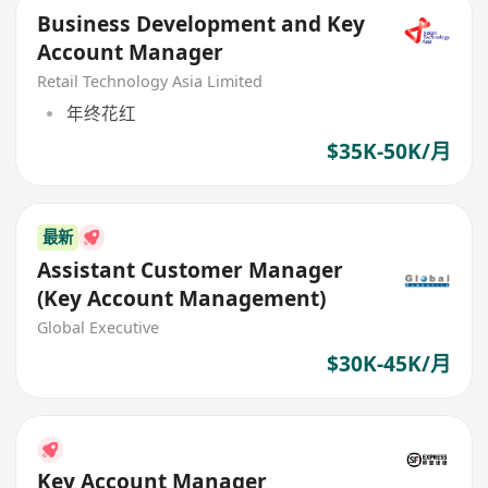
Business Development and Key
Account Manager
Retail Technology Asia Limited
年终花红
$35K-50K/月
最新
Assistant Customer Manager
(Key Account Management)
Global Executive
$30K-45K/月
Key Account Manager