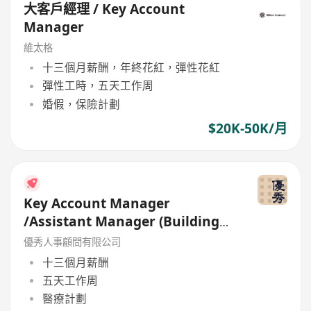
大客戶經理 / Key Account
Manager
維太格
十三個月薪酬，年終花紅，彈性花紅
彈性工時，五天工作周
婚假，保險計劃
$20K-50K/月
Key Account Manager
/Assistant Manager (Building
Material ) up to 40K and bonus
優秀人事顧問有限公司
十三個月薪酬
五天工作周
醫療計劃