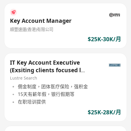
Key Account Manager
順豐速運(香港)有限公司
$25K-30K/月
IT Key Account Executive
(Exsiting clients focused l
Attrective package)
Lustre Search
佣金制度，团体医疗保险，强积金
15天有薪年假，银行假期等
在职培训提供
$25K-28K/月