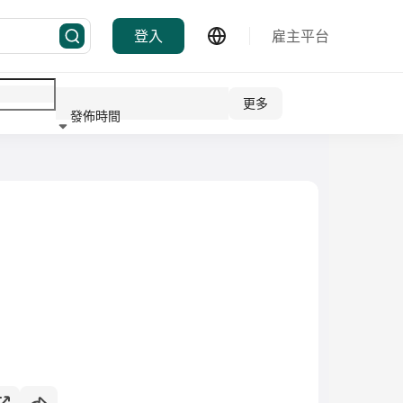
登入
雇主平台
更多
發佈時間
行業