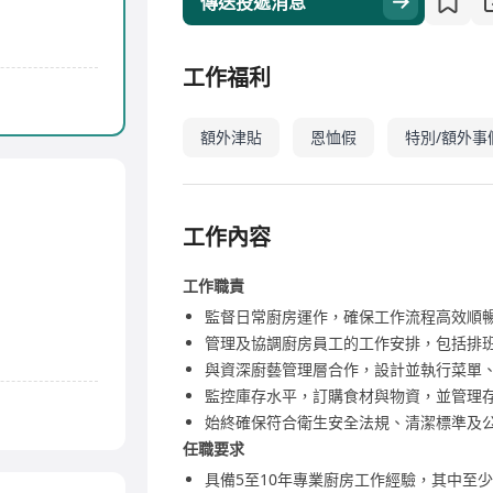
傳送投遞消息
工作福利
額外津貼
恩恤假
特別/額外事
工作內容
工作職責
監督日常廚房運作，確保工作流程高效順
管理及協調廚房員工的工作安排，包括排
與資深廚藝管理層合作，設計並執行菜單
監控庫存水平，訂購食材與物資，並管理
始終確保符合衛生安全法規、清潔標準及
任職要求
具備5至10年專業廚房工作經驗，其中至