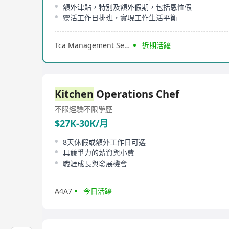
額外津貼，特別及額外假期，包括恩恤假
靈活工作日排班，實現工作生活平衡
Tca Management Service
近期活躍
Kitchen
Operations Chef
不限經驗
不限學歷
$27K-30K/月
8天休假或額外工作日可選
具競爭力的薪資與小費
職涯成長與發展機會
A4A7
今日活躍