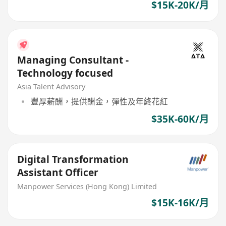
$15K-20K/月
Managing Consultant -
Technology focused
Asia Talent Advisory
豐厚薪酬，提供酬金，彈性及年終花紅
$35K-60K/月
Digital Transformation
Assistant Officer
Manpower Services (Hong Kong) Limited
$15K-16K/月