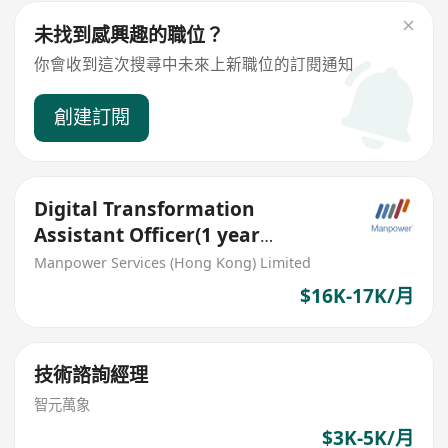
未找到感興趣的職位？
你會收到這次搜尋中未來上新職位的訂閱通知
創建訂閱
Digital Transformation
Assistant Officer(1 year
contract, fresh graduate )
Manpower Services (Hong Kong) Limited
$16K-17K/月
技術諮詢經理
智元萬象
$3K-5K/月