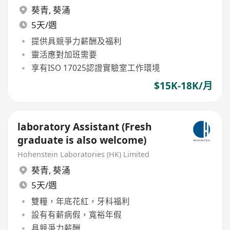
葵青
,
葵涌
5天/週
提供具競爭力薪酬及福利
靈活應對加班需要
享有ISO 17025認證實驗室工作環境
$15K-18K/月
laboratory Assistant (Fresh
graduate is also welcome)
Hohenstein Laboratories (HK) Limited
葵青
,
葵涌
5天/週
雙糧，年底花紅，牙科福利
設有有薪病假，寬裕年假
具競爭力薪酬