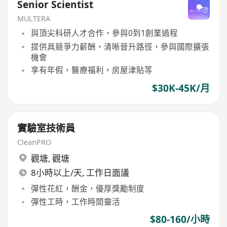
Senior Scientist
MULTERA
與頂尖科研人才合作，參與0到1創業過程
提供具競爭力薪酬，清晰晉升路徑，參與國際擴張
機會
享有年假，醫療福利，房屋津貼等
$30K-45K/月
實驗室技術員
CleanPRO
觀塘
,
觀塘
8小時以上/天, 工作日面議
彈性花紅，酬金，優厚獎勵制度
彈性工時，工作時間靈活
$80-160/小時