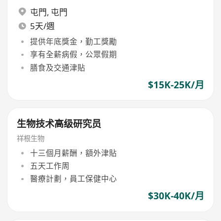
屯門
,
屯門
5天/週
提供年底獎金，勤工獎勵
享有全薪病假，公眾假期
膳食及交通津貼
$15K-25K/月
生物技术高级研究员
祥根生物
十三個月薪酬，額外津貼
五天工作周
醫療計劃，員工保健中心
$30K-40K/月