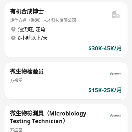
有机合成博士
銳仕方達（香港）人才科技有限公司
油尖旺
,
旺角
8小時以上/天
$30K-45K/月
微生物检验员
方盛堂
$15K-25K/月
微生物檢測員（Microbiology
Testing Technician）
方盛堂