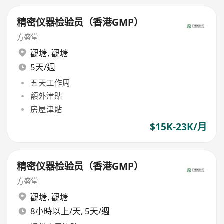
精密仪器检验员（香港GMP）
方盛堂
觀塘
,
觀塘
5天/週
五天工作周
額外津貼
房屋津貼
$15K-23K/月
精密仪器检验员（香港GMP）
方盛堂
觀塘
,
觀塘
8小時以上/天, 5天/週