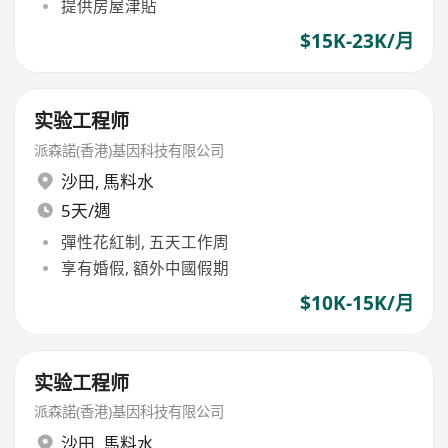
提供房屋津貼
$15K-23K/月
实验工程师
派森諾(香港)基因科技有限公司
沙田
,
馬料水
5天/週
彈性花紅制, 五天工作周
享有婚假, 額外中國假期
$10K-15K/月
实验工程师
派森諾(香港)基因科技有限公司
沙田
,
馬料水