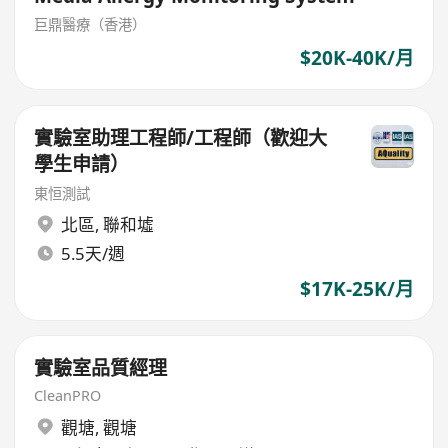
巨鼎醫療（香港）
$20K-40K/月
實驗室助理工程師/工程師（歡迎大
學生申請）
東恒測試
北區
,
聯和墟
5.5天/週
$17K-25K/月
實驗室品質經理
CleanPRO
觀塘
,
觀塘