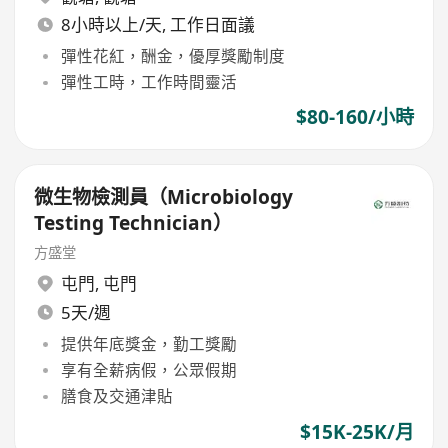
8小時以上/天, 工作日面議
彈性花紅，酬金，優厚獎勵制度
彈性工時，工作時間靈活
$80-160/小時
微生物檢測員（Microbiology
Testing Technician）
方盛堂
屯門
,
屯門
5天/週
提供年底獎金，勤工獎勵
享有全薪病假，公眾假期
膳食及交通津貼
$15K-25K/月