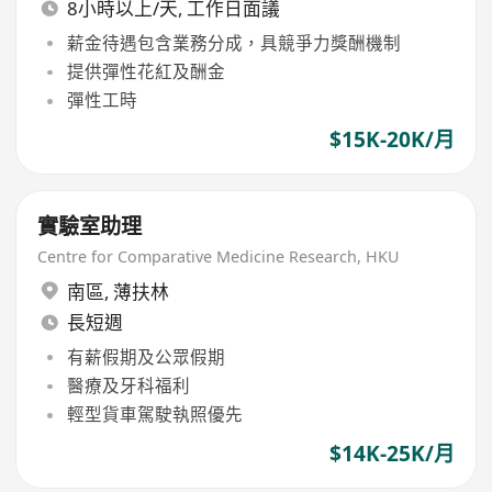
8小時以上/天, 工作日面議
薪金待遇包含業務分成，具競爭力獎酬機制
提供彈性花紅及酬金
彈性工時
$15K-20K/月
實驗室助理
Centre for Comparative Medicine Research, HKU
南區
,
薄扶林
長短週
有薪假期及公眾假期
醫療及牙科福利
輕型貨車駕駛執照優先
$14K-25K/月