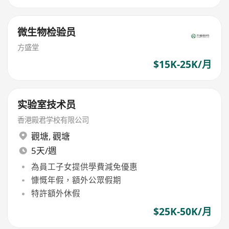
微生物检验员
方盛堂
$15K-25K/月
实验室技术员
香港殿君学校有限公司
觀塘
,
觀塘
5天/週
為員工子女提供學費減免優惠
慷慨年假，額外公眾假期
特許額外休假
$25K-50K/月