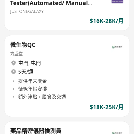
Tester(Automated/ Manual
testing, Multiple new
JUSTONEGALAXY
headcounts)
$16K-28K/月
微生物QC
方盛堂
屯門
,
屯門
5天/週
提供年末獎金
慷慨年假安排
額外津貼，膳食及交通
$18K-25K/月
藥品精密儀器檢測員