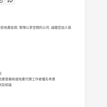
型地產投資; 管理公享空間的公司. 誠邀您加入我
位
於地產發展商或地產代理工作者優先考慮
例及知識