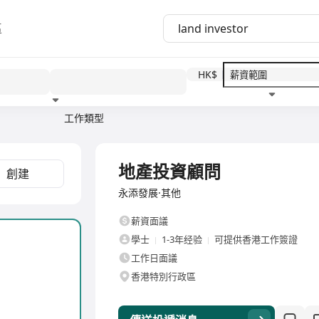
區
HK$
工作類型
教育程度
福利待遇
全職
地產投資顧問
創建
永添發展·其他
薪資面議
學士
1-3年经验
可提供香港工作簽證
工作日面議
香港特別行政區