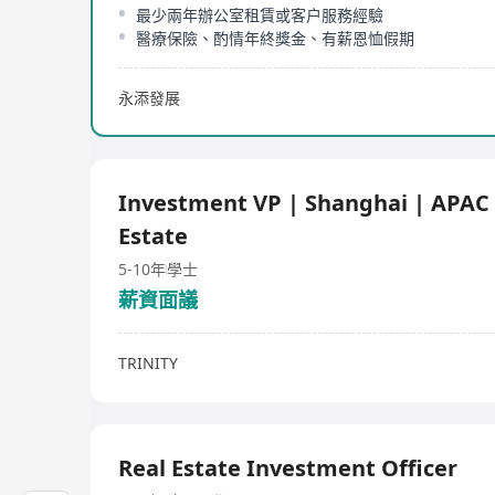
最少兩年辦公室租賃或客户服務經驗
醫療保險、酌情年終獎金、有薪恩恤假期
永添發展
Investment VP | Shanghai | APAC
Estate
5-10年
學士
薪資面議
TRINITY
Real Estate Investment Officer