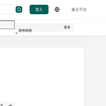
登入
雇主平台
更多
發佈時間
行業