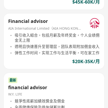
$45K-60K/月
Financial advisor
AIA International Limited（AIA HONG KONG）
吸引收入組合，包括月薪及年终奖金，个人业绩佣
金无上限
透明且快速晋升至管理层，团队表现附加佣金收入
弹性工作时间，实现工作与生活平衡，可在家工作
$20K-35K/月
最新
financial advisor
W.Y. LIFE
競爭性底薪加績效獎金及佣金
全面健康保險及退休儲蓄計劃