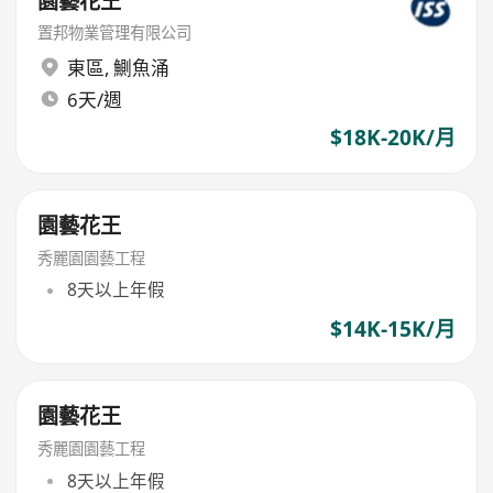
園藝花王
置邦物業管理有限公司
東區
,
鰂魚涌
6天/週
$18K-20K/月
園藝花王
秀麗園園藝工程
8天以上年假
$14K-15K/月
園藝花王
秀麗園園藝工程
8天以上年假