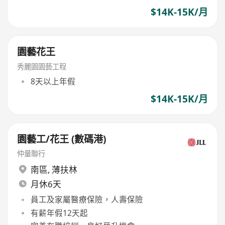
$14K-15K/月
園藝花王
秀麗園園藝工程
8天以上年假
$14K-15K/月
園藝工/花王 (數碼港)
仲量聯行
南區
,
薄扶林
月休6天
員工及家屬醫療保險，人壽保險
有薪年假12天起