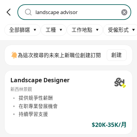
全部篩選
工種
工作地點
受僱形式
創建
為這次搜尋的未來上新職位創建訂閱
Landscape Designer
新西林景觀
提供競爭性薪酬
在职專業發展機會
持續學習支援
$20K-35K/月