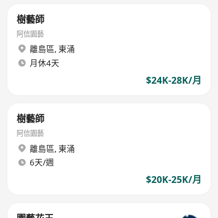
樹藝師
阿信園藝
離島區
,
東涌
月休4天
$24K-28K/月
樹藝師
阿信園藝
離島區
,
東涌
6天/週
$20K-25K/月