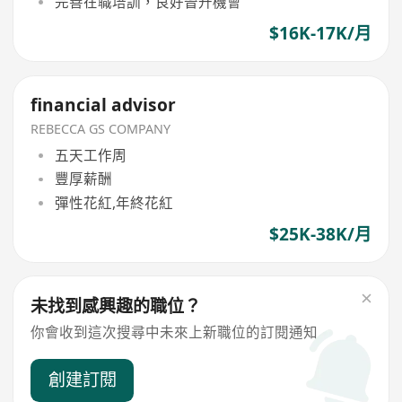
完善在職培訓，良好晉升機會
$16K-17K/月
financial advisor
REBECCA GS COMPANY
五天工作周
豐厚薪酬
彈性花紅,年終花紅
$25K-38K/月
未找到感興趣的職位？
你會收到這次搜尋中未來上新職位的訂閱通知
創建訂閱