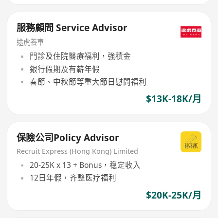
服務顧問 Service Advisor
途虎養車
門診及住院醫療福利，強積金
銀行假期及有薪年假
春節、中秋節等重大節日慰問福利
$13K-18K/月
保險公司Policy Advisor
Recruit Express (Hong Kong) Limited
20-25K x 13 + Bonus，稳定收入
12日年假，齐整医疗福利
$20K-25K/月