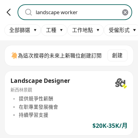
全部篩選
工種
工作地點
受僱形式
創建
為這次搜尋的未來上新職位創建訂閱
Landscape Designer
新西林景觀
提供競爭性薪酬
在职專業發展機會
持續學習支援
$20K-35K/月