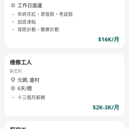
工作日面議
年終花紅，恩恤假，考試假
加班津貼
保險計劃，醫療計劃
$16K/月
维修工人
新宏利
元朗
,
廈村
6天/週
十三個月薪酬
$2K-3K/月