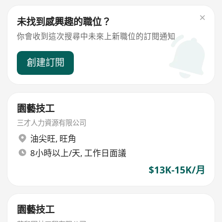
未找到感興趣的職位？
你會收到這次搜尋中未來上新職位的訂閱通知
創建訂閱
園藝技工
三才人力資源有限公司
油尖旺
,
旺角
8小時以上/天, 工作日面議
$13K-15K/月
園藝技工