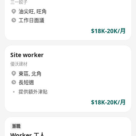
三一餃子
油尖旺
,
旺角
工作日面議
$18K-20K/月
Site worker
優沃建材
東區
,
北角
長短週
提供額外津貼
$18K-20K/月
兼職
Worker 工人