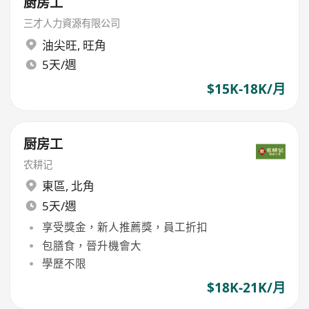
厨房工
三才人力資源有限公司
油尖旺
,
旺角
5天/週
$15K-18K/月
厨房工
农耕记
東區
,
北角
5天/週
享受獎金，新人推薦獎，員工折扣
包膳食，晉升機會大
學歷不限
$18K-21K/月