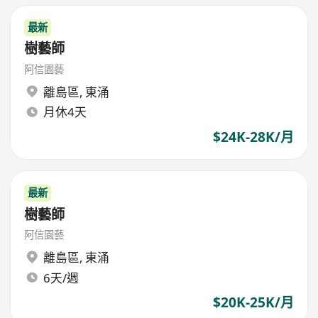
最新
樹藝師
阿信園藝
離島區
,
東涌
月休4天
$24K-28K/月
最新
樹藝師
阿信園藝
離島區
,
東涌
6天/週
$20K-25K/月