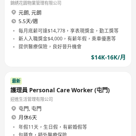
錦綉花園物業管理有限公司
元朗
,
元朗
5.5天/週
每月底薪可達$14,778，享表現獎金，勤工獎等
新人入職獎金$4,000，有薪年假，乘車優惠等
提供醫療保險，良好晉升機會
$14K-16K/月
最新
護理員 Personal Care Worker (屯門)
迎進生活管理有限公司
屯門
,
屯門
月休6天
年假11天，生日假，有薪婚假等
包膳食，額外醫療保險