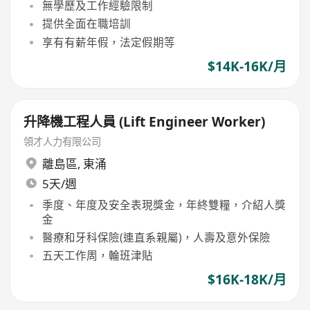
無學歷及工作經驗限制
提供全面在職培訓
享有有薪年假，法定假期等
$14K-16K/月
升降機工程人員 (Lift Engineer Worker)
領才人力有限公司
離島區
,
東涌
5天/週
季度、年度及安全表現獎金，年終雙糧，介紹人獎
金
醫療和牙科保險(連直系親屬)，人壽及意外保險
五天工作周，輪班津貼
$16K-18K/月