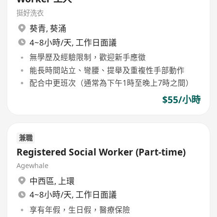
挺好洗衣
葵青
,
葵涌
4~8小時/天, 工作日面議
無學歷及經驗限制，歡迎新手應徵
能長時間站立、彎腰、提舉及重複性手部動作
配合中更班次（通常為下午1時至晚上7時之間）
$55/小時
兼職
Registered Social Worker (Part-time)
Agewhale
中西區
,
上環
4~8小時/天, 工作日面議
享有年假，生日假，醫療保險