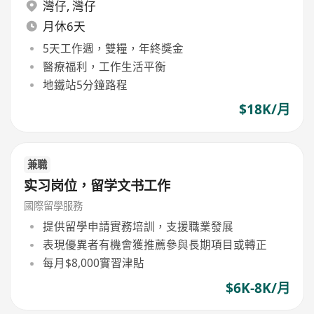
灣仔
,
灣仔
月休6天
5天工作週，雙糧，年終獎金
醫療福利，工作生活平衡
地鐵站5分鐘路程
$18K/月
兼職
实习岗位，留学文书工作
國際留學服務
提供留學申請實務培訓，支援職業發展
表現優異者有機會獲推薦參與長期項目或轉正
每月$8,000實習津貼
$6K-8K/月