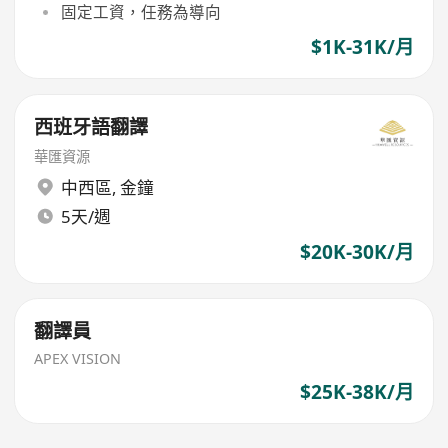
固定工資，任務為導向
$1K-31K/月
西班牙語翻譯
華匯資源
中西區
,
金鐘
5天/週
$20K-30K/月
翻譯員
APEX VISION
$25K-38K/月