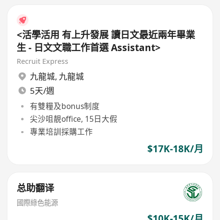
<活學活用 有上升發展 讀日文最近兩年畢業
生 - 日文文職工作首選 Assistant>
Recruit Express
九龍城
,
九龍城
5天/週
有雙糧及bonus制度
尖沙咀靚office, 15日大假
專業培訓採購工作
$17K-18K/月
总助翻译
國際綠色能源
$10K-15K/月