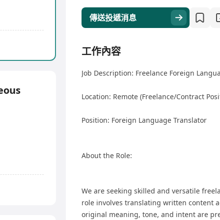
傳送投遞消息
工作內容
Job Description: Freelance Foreign Langu
eous
Location: Remote (Freelance/Contract Posi
Position: Foreign Language Translator
About the Role:
We are seeking skilled and versatile freel
role involves translating written content 
original meaning, tone, and intent are p