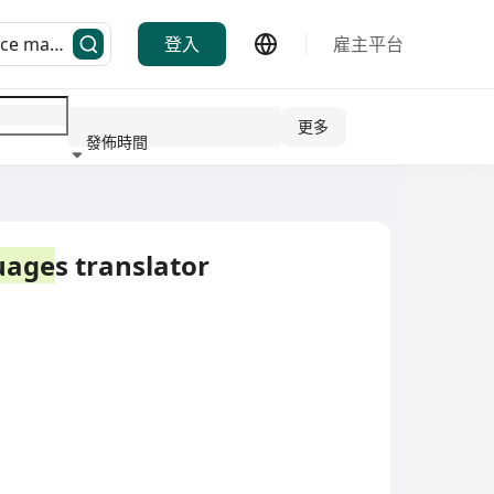
登入
雇主平台
更多
發佈時間
行業
uage
s translator