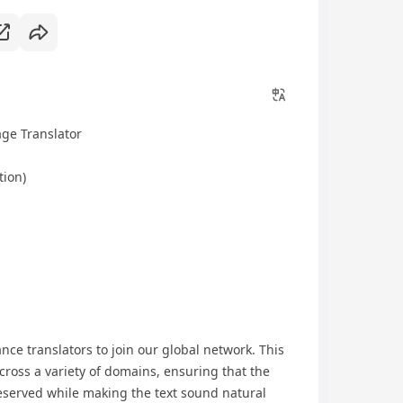
age Translator
tion)
ance translators to join our global network. This
across a variety of domains, ensuring that the
reserved while making the text sound natural