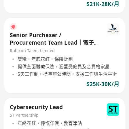
$21K-28K/月
Senior Purchaser /
Procurement Team Lead｜電子
零件 / 工業產品採購
Rubicon Talent Limited
雙糧，年底花紅，保險計劃
提供全面醫療保險，涵蓋受僱員及合資格家屬
5天工作制，標凖辦公時間，支援工作與生活平衡
$25K-30K/月
Cybersecurity Lead
ST Partnership
年終花紅，慷慨年假，教育津貼