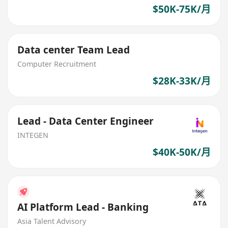
$50K-75K/月
Data center Team Lead
Computer Recruitment
$28K-33K/月
Lead - Data Center Engineer
INTEGEN
$40K-50K/月
AI Platform Lead - Banking
Asia Talent Advisory