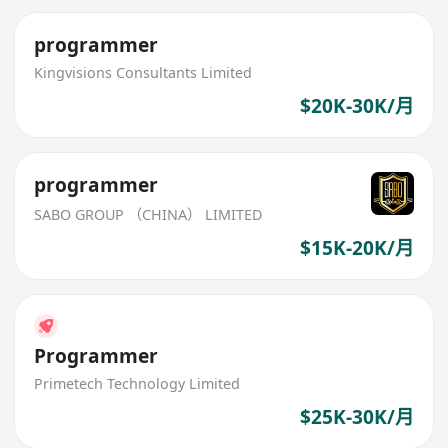
programmer
Kingvisions Consultants Limited
$20K-30K/月
programmer
SABO GROUP （CHINA） LIMITED
$15K-20K/月
Programmer
Primetech Technology Limited
$25K-30K/月