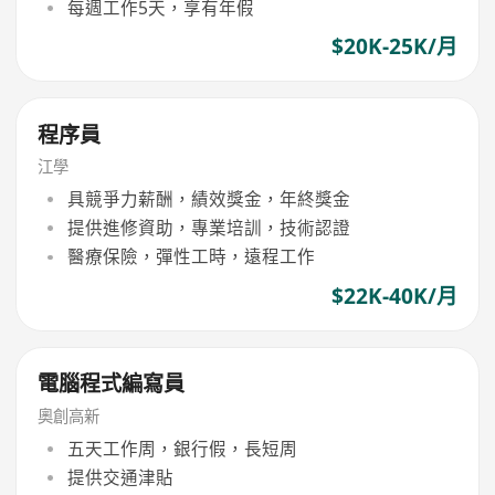
每週工作5天，享有年假
$20K-25K/月
程序員
江學
具競爭力薪酬，績效獎金，年終獎金
提供進修資助，專業培訓，技術認證
醫療保險，彈性工時，遠程工作
$22K-40K/月
電腦程式編寫員
奧創高新
五天工作周，銀行假，長短周
提供交通津貼