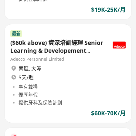
$19K-25K/月
最新
($60k above) 資深培訓經理 Senior
Learning & Developement
Manager – 高級鐘錶 multi-brand
Adecco Personnel Limited
南區
,
大潭
5天/週
享有雙糧
優厚年假
提供牙科及保險計劃
$60K-70K/月