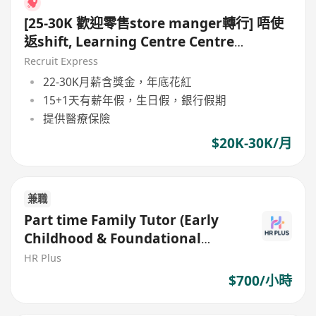
[25-30K 歡迎零售store manger轉行] 唔使
返shift, Learning Centre Centre
Manager
Recruit Express
22-30K月薪含獎金，年底花紅
15+1天有薪年假，生日假，銀行假期
提供醫療保險
$20K-30K/月
兼職
Part time Family Tutor (Early
Childhood & Foundational
Learning) – $700 per hr
HR Plus
$700/小時