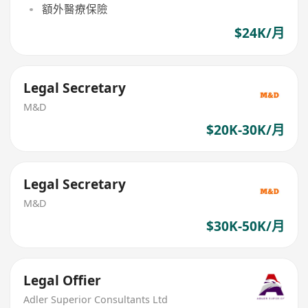
額外醫療保險
$24K/月
Legal Secretary
M&D
$20K-30K/月
Legal Secretary
M&D
$30K-50K/月
Legal Offier
Adler Superior Consultants Ltd