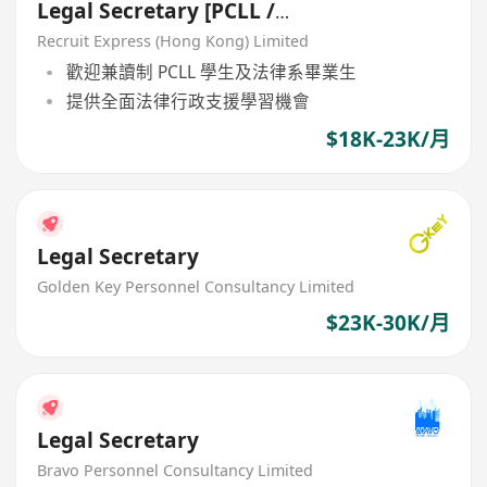
Legal Secretary [PCLL /
Freshgrad Welcome]
Recruit Express (Hong Kong) Limited
歡迎兼讀制 PCLL 學生及法律系畢業生
提供全面法律行政支援學習機會
$18K-23K/月
Legal Secretary
Golden Key Personnel Consultancy Limited
$23K-30K/月
Legal Secretary
Bravo Personnel Consultancy Limited