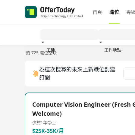
首頁
職位
專
工種
工作地點
約 725 職位空缺
經驗
為這次搜尋的未來上新職位創建
訂閱
Computer Vision Engineer (Fresh 
Welcome)
少於1年
學士
$25K-35K/月