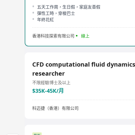
五天工作周，生日假，家庭友善假
彈性工時，穿梭巴士
年終花紅
香港科技探索有限公司
線上
CFD computational fluid dynamic
researcher
不限經驗
博士及以上
$35K-45K/月
科迈捷（香港）有限公司