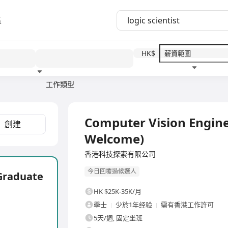
區
HK$
工作類型
教育程度
福利待遇
全職
Computer Vision Engine
創建
Welcome)
香港科技探索有限公司
今日回覆過候選人
Graduate
HK $25K-35K/月
學士
少於1年经验
需有香港工作許可
5天/週, 固定坐班