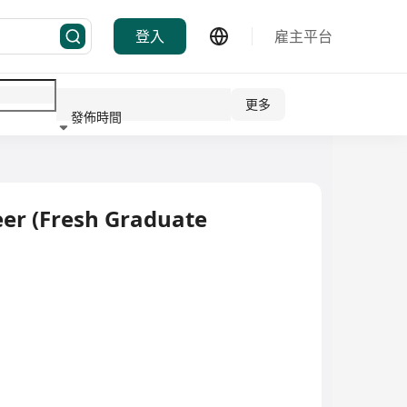
登入
雇主平台
更多
發佈時間
行業
er (Fresh Graduate